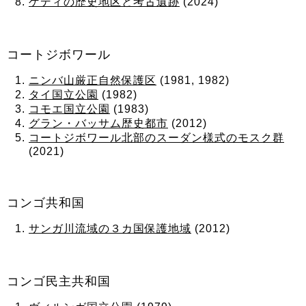
ゲディの歴史地区と考古遺跡
(2024)
コートジボワール
ニンバ山厳正自然保護区
(1981, 1982)
タイ国立公園
(1982)
コモエ国立公園
(1983)
グラン・バッサム歴史都市
(2012)
コートジボワール北部のスーダン様式のモスク群
(2021)
コンゴ共和国
サンガ川流域の３カ国保護地域
(2012)
コンゴ民主共和国