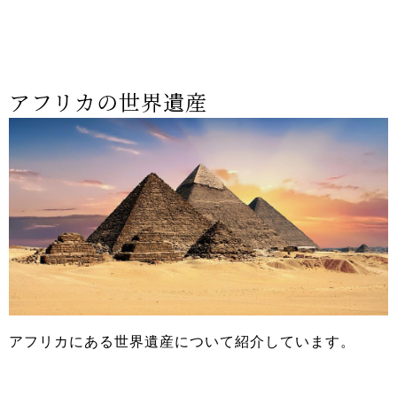
アフリカの世界遺産
アフリカにある世界遺産について紹介しています。