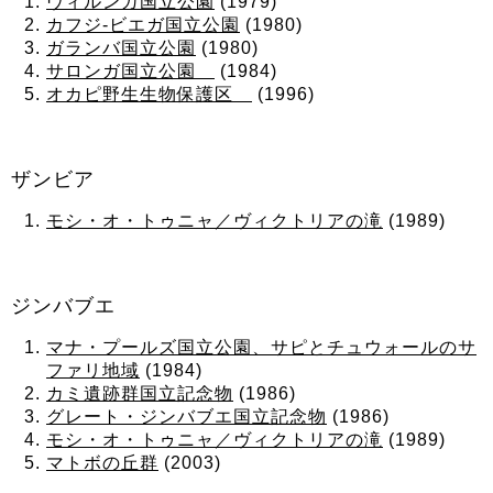
ヴィルンガ国立公園
(1979)
カフジ-ビエガ国立公園
(1980)
ガランバ国立公園
(1980)
サロンガ国立公園
(1984)
オカピ野生生物保護区
(1996)
ザンビア
モシ・オ・トゥニャ／ヴィクトリアの滝
(1989)
ジンバブエ
マナ・プールズ国立公園、サピとチュウォールのサ
ファリ地域
(1984)
カミ遺跡群国立記念物
(1986)
グレート・ジンバブエ国立記念物
(1986)
モシ・オ・トゥニャ／ヴィクトリアの滝
(1989)
マトボの丘群
(2003)