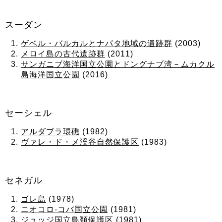
スーダン
ゲベル・バルカルとナパタ地域の遺跡群
(2003)
メロイ島の古代遺跡群
(2011)
サンガニブ海洋国立公園とドングナブ湾－ムカクル
島海洋国立公園
(2016)
セーシェル
アルダブラ環礁
(1982)
ヴァレ・ド・メ渓谷自然保護区
(1983)
セネガル
ゴレ島
(1978)
ニオコロ-コバ国立公園
(1981)
ジュッジ国立鳥類保護区
(1981)