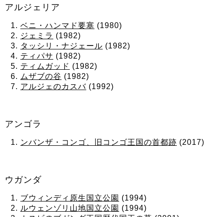
アルジェリア
ベニ・ハンマド要塞
(1980)
ジェミラ
(1982)
タッシリ・ナジェール
(1982)
ティパサ
(1982)
ティムガッド
(1982)
ムザブの谷
(1982)
アルジェのカスバ
(1992)
アンゴラ
ンバンザ・コンゴ、旧コンゴ王国の首都跡
(2017)
ウガンダ
ブウィンディ原生国立公園
(1994)
ルウェンゾリ山地国立公園
(1994)