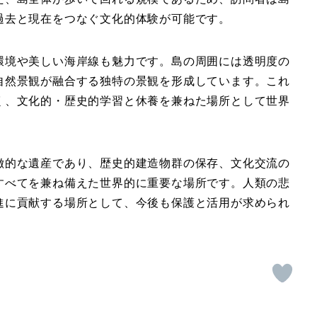
過去と現在をつなぐ文化的体験が可能です。
環境や美しい海岸線も魅力
です。島の周囲には透明度の
自然景観が融合する独特の景観を形成しています。これ
く、文化的・歴史的学習と休養を兼ねた場所として世界
徴的な遺産
であり、
歴史的建造物群の保存、文化交流の
すべてを兼ね備えた世界的に重要な場所です。人類の悲
進に貢献する場所として、今後も保護と活用が求められ