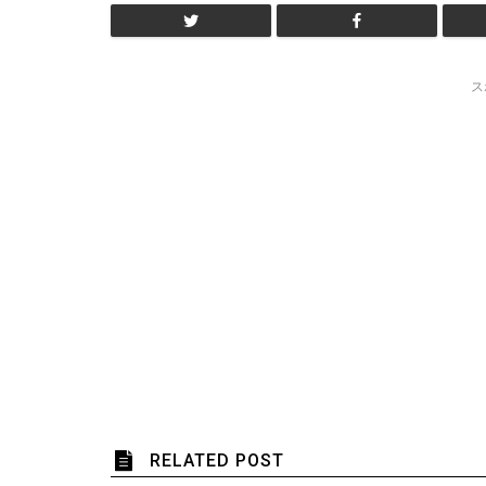
ス
RELATED POST