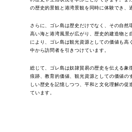
の歴史的景観と港湾景観を同時に体験
でき、
さらに、ゴレ島は歴史だけでなく、
その自然
高い海と港湾風景が広がり、歴史的建造物と
により、ゴレ島は観光資源としての価値も高
中から訪問者を引きつけています。
総じて、ゴレ島は
奴隷貿易の歴史を伝える象
痕跡、教育的価値、観光資源としての価値
の
しい歴史を記憶しつつ、平和と文化理解の促
ています。