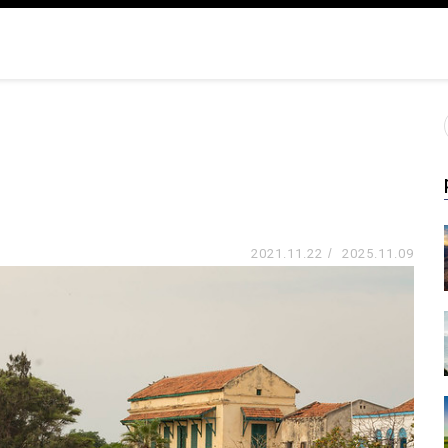
2021.11.22
/
2025.11.09