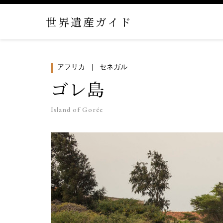
世界遺産ガイド
アフリカ
セネガル
ゴレ島
Island of Gorée