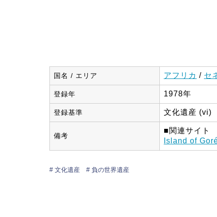
アフリカ
/
セ
国名 / エリア
1978年
登録年
文化遺産 (vi)
登録基準
■関連サイト
備考
Island of Gor
文化遺産
負の世界遺産