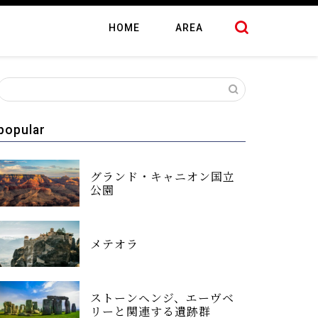
HOME
AREA
popular
グランド・キャニオン国立
公園
メテオラ
ストーンヘンジ、エーヴベ
リーと関連する遺跡群