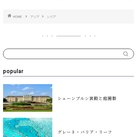
HOME
アジア
シリア
popular
シェーンブルン宮殿と庭園群
グレート・バリア・リーフ