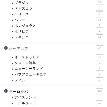
ブラジル
21
ベネズエラ
3
ベリーズ
1
ペルー
13
ホンジュラス
2
ボリビア
7
メキシコ
31
17
オセアニア
オーストラリア
12
ソロモン諸島
1
ニュージーランド
2
パプアニューギニア
1
フィジー
1
455
ヨーロッパ
アイスランド
3
アイルランド
2