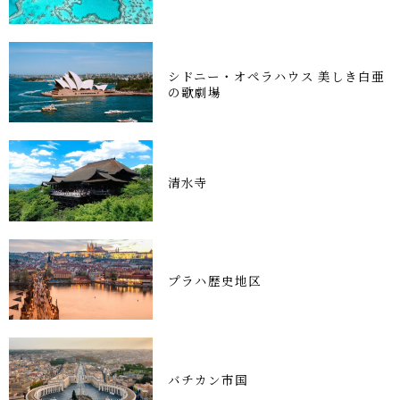
シドニー・オペラハウス 美しき白亜
の歌劇場
清水寺
プラハ歴史地区
バチカン市国