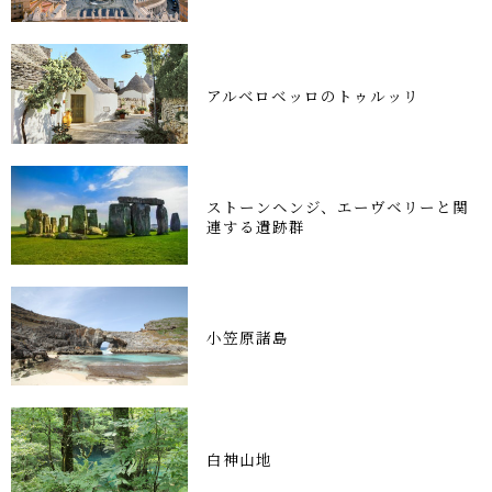
アルベロベッロのトゥルッリ
ストーンヘンジ、エーヴベリーと関
連する遺跡群
小笠原諸島
白神山地