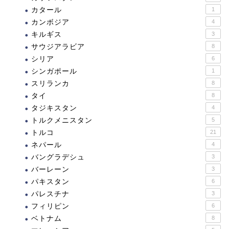
カタール
1
カンボジア
4
キルギス
3
サウジアラビア
8
シリア
6
シンガポール
1
スリランカ
8
タイ
8
タジキスタン
4
トルクメニスタン
5
トルコ
21
ネパール
4
バングラデシュ
3
バーレーン
3
パキスタン
6
パレスチナ
3
フィリピン
6
ベトナム
8