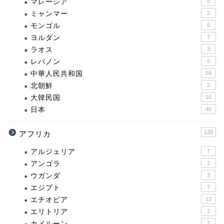
マレーシア
5
ミャンマー
2
モンゴル
6
ヨルダン
7
ラオス
3
レバノン
6
中華人民共和国
59
北朝鮮
2
大韓民国
16
日本
40
120
アフリカ
アルジェリア
7
アンゴラ
1
ウガンダ
3
エジプト
7
エチオピア
12
エリトリア
1
カメルーン
2