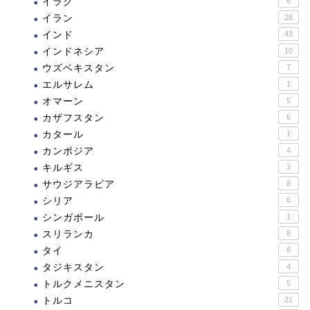
イラク
6
イラン
28
インド
43
インドネシア
10
ウズベキスタン
7
エルサレム
1
オマーン
5
カザフスタン
6
カタール
1
カンボジア
4
キルギス
3
サウジアラビア
8
シリア
6
シンガポール
1
スリランカ
8
タイ
8
タジキスタン
4
トルクメニスタン
5
トルコ
21