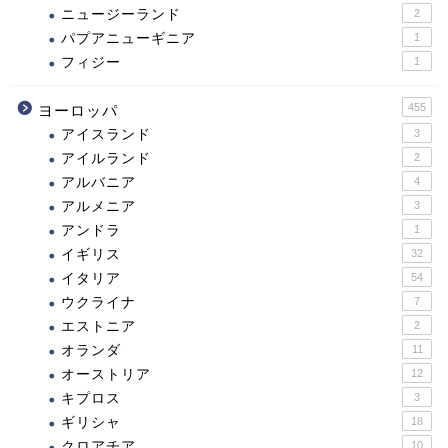
ニュージーランド
2
パプアニューギニア
1
フィジー
1
455
ヨーロッパ
アイスランド
3
アイルランド
2
アルバニア
4
アルメニア
3
アンドラ
1
イギリス
32
イタリア
54
ウクライナ
7
エストニア
2
オランダ
11
オーストリア
12
キプロス
3
ギリシャ
18
クロアチア
10