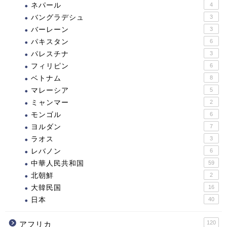
ネパール
4
バングラデシュ
3
バーレーン
3
パキスタン
6
パレスチナ
3
フィリピン
6
ベトナム
8
マレーシア
5
ミャンマー
2
モンゴル
6
ヨルダン
7
ラオス
3
レバノン
6
中華人民共和国
59
北朝鮮
2
大韓民国
16
日本
40
120
アフリカ