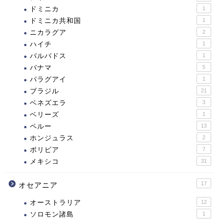
ドミニカ
1
ドミニカ共和国
1
ニカラグア
2
ハイチ
1
バルバドス
1
パナマ
5
パラグアイ
1
ブラジル
21
ベネズエラ
3
ベリーズ
1
ペルー
13
ホンジュラス
2
ボリビア
7
メキシコ
31
17
オセアニア
オーストラリア
12
ソロモン諸島
1