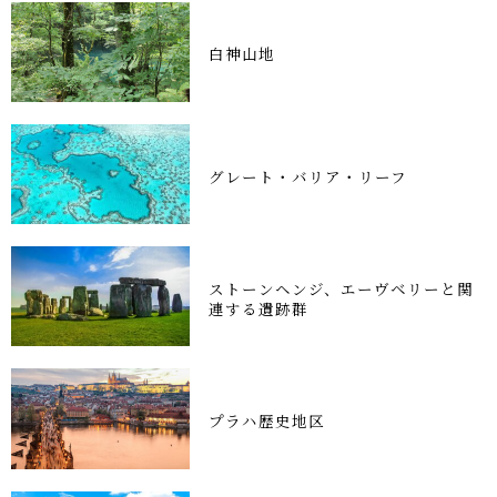
白神山地
グレート・バリア・リーフ
ストーンヘンジ、エーヴベリーと関
連する遺跡群
プラハ歴史地区