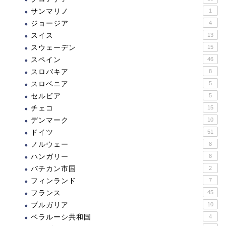
サンマリノ
1
ジョージア
4
スイス
13
スウェーデン
15
スペイン
46
スロバキア
8
スロベニア
5
セルビア
5
チェコ
15
デンマーク
10
ドイツ
51
ノルウェー
8
ハンガリー
8
バチカン市国
2
フィンランド
7
フランス
45
ブルガリア
10
ベラルーシ共和国
4