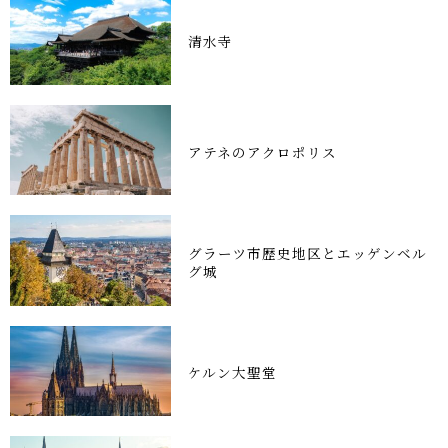
清水寺
アテネのアクロポリス
グラーツ市歴史地区とエッゲンベル
グ城
ケルン大聖堂