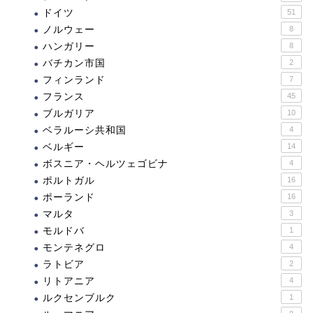
ドイツ
51
ノルウェー
8
ハンガリー
8
バチカン市国
2
フィンランド
7
フランス
45
ブルガリア
10
ベラルーシ共和国
4
ベルギー
14
ボスニア・ヘルツェゴビナ
4
ポルトガル
16
ポーランド
16
マルタ
3
モルドバ
1
モンテネグロ
4
ラトビア
2
リトアニア
4
ルクセンブルク
1