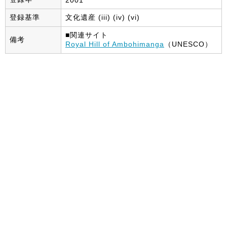
2001
登録基準
文化遺産 (iii) (iv) (vi)
■関連サイト
備考
Royal Hill of Ambohimanga
（UNESCO）