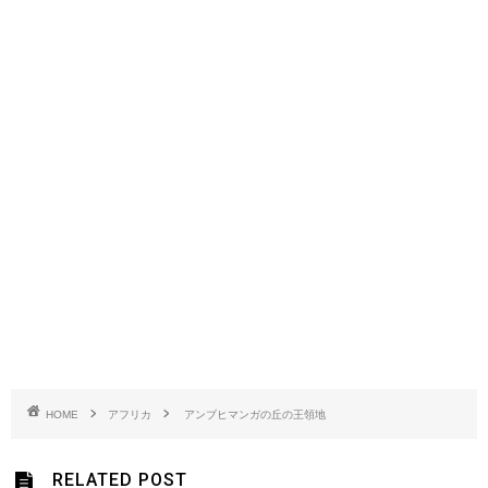
HOME
アフリカ
アンブヒマンガの丘の王領地
RELATED POST