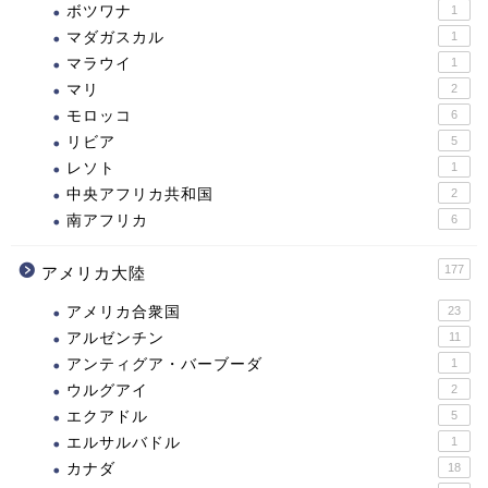
ボツワナ
1
マダガスカル
1
マラウイ
1
マリ
2
モロッコ
6
リビア
5
レソト
1
中央アフリカ共和国
2
南アフリカ
6
177
アメリカ大陸
アメリカ合衆国
23
アルゼンチン
11
アンティグア・バーブーダ
1
ウルグアイ
2
エクアドル
5
エルサルバドル
1
カナダ
18