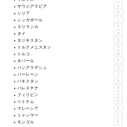
サウジアラビア
8
シリア
6
シンガポール
1
スリランカ
8
タイ
8
タジキスタン
4
トルクメニスタン
5
トルコ
21
ネパール
4
バングラデシュ
3
バーレーン
3
パキスタン
6
パレスチナ
3
フィリピン
6
ベトナム
8
マレーシア
5
ミャンマー
2
モンゴル
6