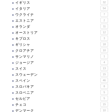
イギリス
32
イタリア
54
ウクライナ
7
エストニア
2
オランダ
11
オーストリア
12
キプロス
3
ギリシャ
18
クロアチア
10
サンマリノ
1
ジョージア
4
スイス
13
スウェーデン
15
スペイン
46
スロバキア
8
スロベニア
5
セルビア
5
チェコ
15
デンマーク
10