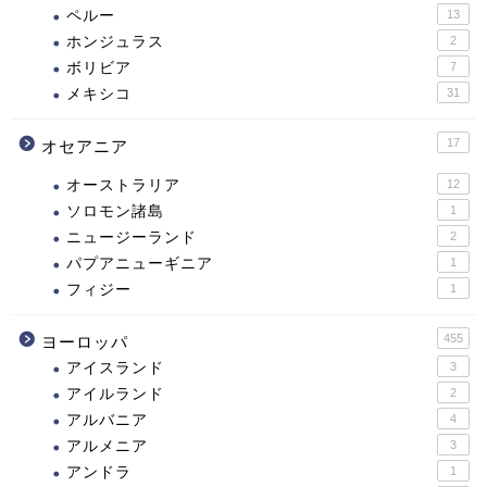
ペルー
13
ホンジュラス
2
ボリビア
7
メキシコ
31
17
オセアニア
オーストラリア
12
ソロモン諸島
1
ニュージーランド
2
パプアニューギニア
1
フィジー
1
455
ヨーロッパ
アイスランド
3
アイルランド
2
アルバニア
4
アルメニア
3
アンドラ
1