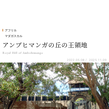
アフリカ
マダガスカル
アンブヒマンガの丘の王領地
Royal Hill of Ambohimanga
2022.05.08
/
2025.11.09