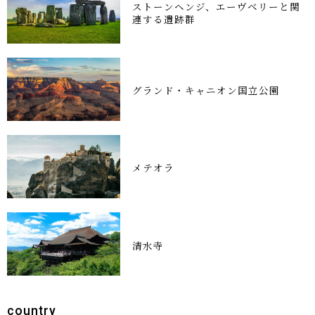
ストーンヘンジ、エーヴベリーと関
連する遺跡群
グランド・キャニオン国立公園
メテオラ
清水寺
country