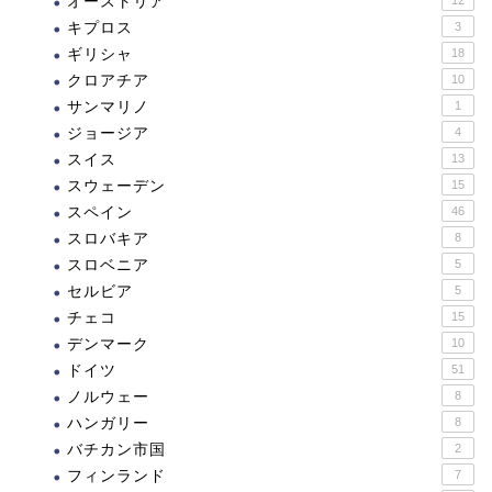
オーストリア
キプロス
3
ギリシャ
18
クロアチア
10
サンマリノ
1
ジョージア
4
スイス
13
スウェーデン
15
スペイン
46
スロバキア
8
スロベニア
5
セルビア
5
チェコ
15
デンマーク
10
ドイツ
51
ノルウェー
8
ハンガリー
8
バチカン市国
2
フィンランド
7