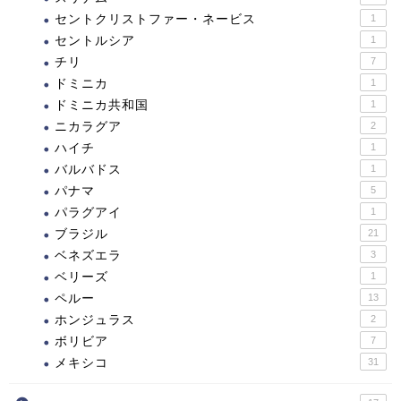
セントクリストファー・ネービス
1
セントルシア
1
チリ
7
ドミニカ
1
ドミニカ共和国
1
ニカラグア
2
ハイチ
1
バルバドス
1
パナマ
5
パラグアイ
1
ブラジル
21
ベネズエラ
3
ベリーズ
1
ペルー
13
ホンジュラス
2
ボリビア
7
メキシコ
31