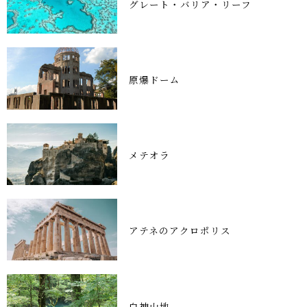
グレート・バリア・リーフ
原爆ドーム
メテオラ
アテネのアクロポリス
白神山地