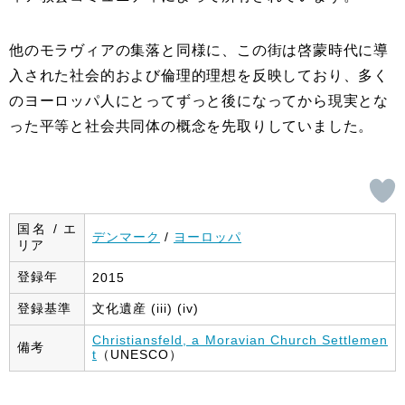
他のモラヴィアの集落と同様に、この街は啓蒙時代に導
入された社会的および倫理的理想を反映しており、多く
のヨーロッパ人にとってずっと後になってから現実とな
った平等と社会共同体の概念を先取りしていました。
国名 / エ
デンマーク
/
ヨーロッパ
リア
登録年
2015
登録基準
文化遺産 (iii) (iv)
Christiansfeld, a Moravian Church Settlemen
備考
t
（UNESCO）