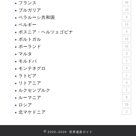
フランス
45
ブルガリア
10
ベラルーシ共和国
4
ベルギー
14
ボスニア・ヘルツェゴビナ
4
ポルトガル
16
ポーランド
16
マルタ
3
モルドバ
1
モンテネグロ
4
ラトビア
2
リトアニア
4
ルクセンブルク
1
ルーマニア
8
ロシア
28
北マケドニア
2
2020–2026 世界遺産ガイド