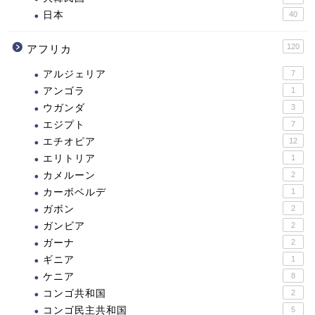
日本
40
120
アフリカ
アルジェリア
7
アンゴラ
1
ウガンダ
3
エジプト
7
エチオピア
12
エリトリア
1
カメルーン
2
カーボベルデ
1
ガボン
2
ガンビア
2
ガーナ
2
ギニア
1
ケニア
8
コンゴ共和国
2
コンゴ民主共和国
5