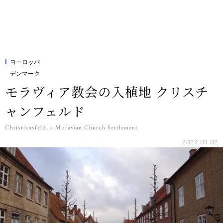
ヨーロッパ
デンマーク
モラヴィア教会の入植地 クリスチ
ャンフェルド
Christiansfeld, a Moravian Church Settlement
2024.03.02