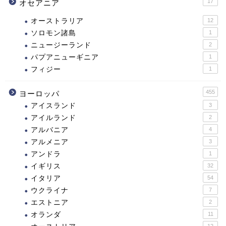
17
オセアニア
オーストラリア
12
ソロモン諸島
1
ニュージーランド
2
パプアニューギニア
1
フィジー
1
455
ヨーロッパ
アイスランド
3
アイルランド
2
アルバニア
4
アルメニア
3
アンドラ
1
イギリス
32
イタリア
54
ウクライナ
7
エストニア
2
オランダ
11
12