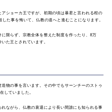
たアショーカ王ですが、初期の頃は暴君と言われる程の
虐殺した事を悔いて、仏教の道へと進むことになります。
けに限らず、宗教全体を整えた制度を作ったり、8万
砕いた王とされています。
建造物の事を言います。その中でもサーンチーのストゥ
存在していました。
われながら、仏教の衰退により長い間誰にも知られる事