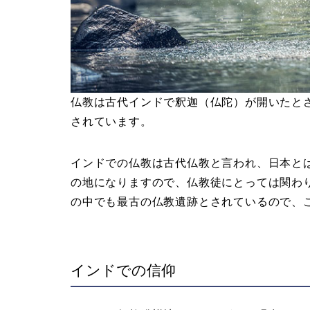
仏教は古代インドで釈迦（仏陀）が開いたと
されています。
インドでの仏教は古代仏教と言われ、日本と
の地になりますので、仏教徒にとっては関わ
の中でも最古の仏教遺跡とされているので、
インドでの信仰