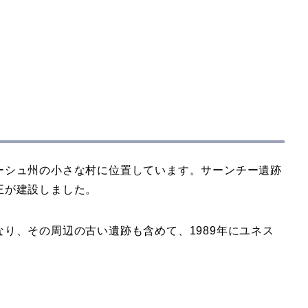
ーシュ州の小さな村に位置しています。サーンチー遺跡
王が建設しました。
り、その周辺の古い遺跡も含めて、1989年にユネス