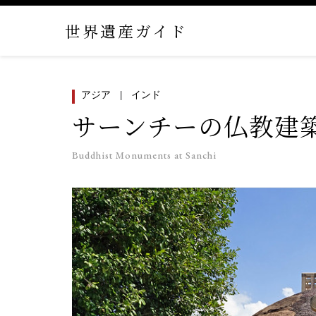
世界遺産ガイド
アジア
インド
サーンチーの仏教建
Buddhist Monuments at Sanchi