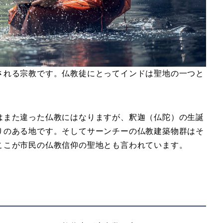
される宗教です。仏教徒にとってインドは聖地の一つと
はまた違った仏教にはなりますが、釈迦（仏陀）の生誕
りのある地です。そしてサーンチーの仏教建築物群はそ
ここが市民の仏教信仰の聖地とも言われています。