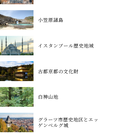
小笠原諸島
イスタンブール歴史地域
古都京都の文化財
白神山地
グラーツ市歴史地区とエッ
ゲンベルグ城