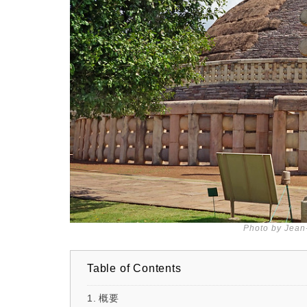
Photo by Jean-
Table of Contents
概要