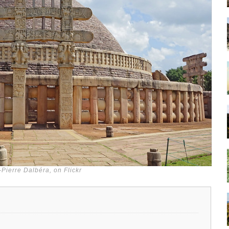
Pierre Dalbéra, on Flickr