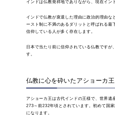
インドは仏教発祥地でありながら、現在イン
インドで仏教が衰退した理由に政治的理由な
ースト制に不満のあるダリットと呼ばれる最
信仰している人が多く存在します。
日本で当たり前に信仰されている仏教ですが
す。
仏教に心を砕いたアショーカ王
アショーカ王は古代インドの王様で、世界遺
273～前232年頃とされています。初めて
になります。