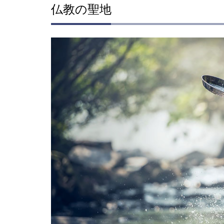
仏教の聖地