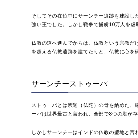
そしてその在位中にサーンチー遺跡を建設し
強い王でした。しかし戦争で捕虜10万人を
仏教の道へ進んでからは、仏教という宗教だ
を超える仏教遺跡を建てたりと、仏教に心を
サーンチーストゥーパ
ストゥーパとは釈迦（仏陀）の骨を納めた、
ーパは世界最古と言われ、全部で8つの塔が
しかしサーンチーはインドの仏教の聖地と言