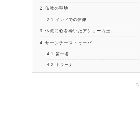
仏教の聖地
インドでの信仰
仏教に心を砕いたアショーカ王
サーンチーストゥーパ
第一塔
トラーナ
ス