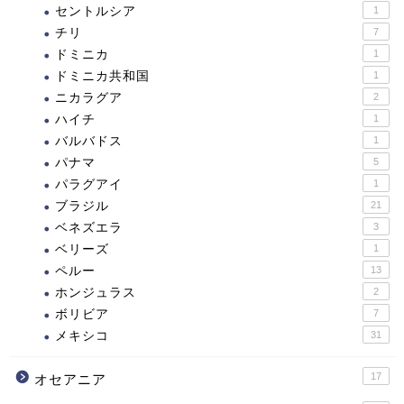
セントルシア
1
チリ
7
ドミニカ
1
ドミニカ共和国
1
ニカラグア
2
ハイチ
1
バルバドス
1
パナマ
5
パラグアイ
1
ブラジル
21
ベネズエラ
3
ベリーズ
1
ペルー
13
ホンジュラス
2
ボリビア
7
メキシコ
31
17
オセアニア