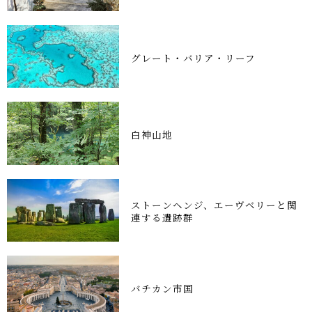
グレート・バリア・リーフ
白神山地
ストーンヘンジ、エーヴベリーと関
連する遺跡群
バチカン市国