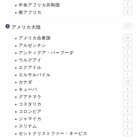
中央アフリカ共和国
2
南アフリカ
6
177
アメリカ大陸
アメリカ合衆国
23
アルゼンチン
11
アンティグア・バーブーダ
1
ウルグアイ
2
エクアドル
5
エルサルバドル
1
カナダ
18
キューバ
9
グアテマラ
3
コスタリカ
4
コロンビア
8
ジャマイカ
1
スリナム
2
セントクリストファー・ネービス
1