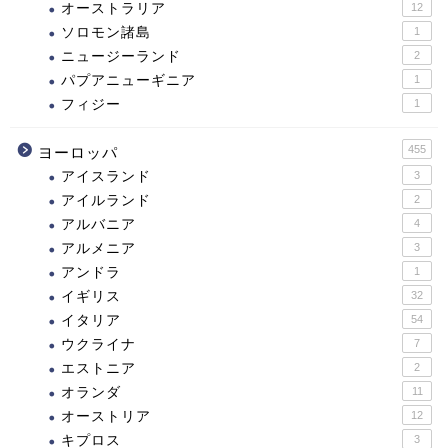
オーストラリア
12
ソロモン諸島
1
ニュージーランド
2
パプアニューギニア
1
フィジー
1
455
ヨーロッパ
アイスランド
3
アイルランド
2
アルバニア
4
アルメニア
3
アンドラ
1
イギリス
32
イタリア
54
ウクライナ
7
エストニア
2
オランダ
11
オーストリア
12
キプロス
3