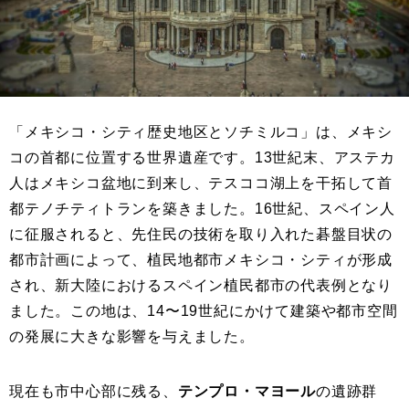
「メキシコ・シティ歴史地区とソチミルコ」は、メキシ
コの首都に位置する世界遺産です。13世紀末、アステカ
人はメキシコ盆地に到来し、テスココ湖上を干拓して首
都テノチティトランを築きました。16世紀、スペイン人
に征服されると、先住民の技術を取り入れた碁盤目状の
都市計画によって、植民地都市メキシコ・シティが形成
され、新大陸におけるスペイン植民都市の代表例となり
ました。この地は、14〜19世紀にかけて建築や都市空間
の発展に大きな影響を与えました。
現在も市中心部に残る、
テンプロ・マヨール
の遺跡群