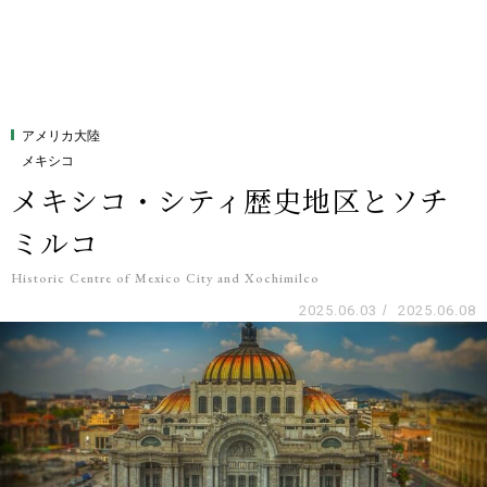
アメリカ大陸
メキシコ
メキシコ・シティ歴史地区とソチ
ミルコ
Historic Centre of Mexico City and Xochimilco
2025.06.03
/
2025.06.08