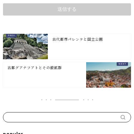
古代都市パレンケと国立公園
古都グアナフアトとその銀鉱群