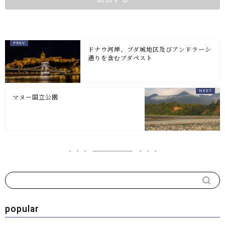
ドナウ河岸、ブダ城地区及びアンドラーシ
通りを含むブダペスト
マヌー国立公園
popular