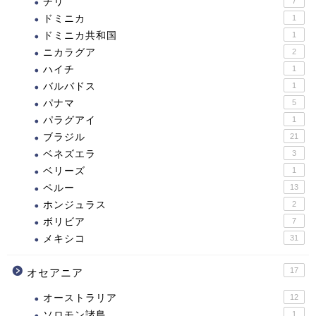
チリ
7
ドミニカ
1
ドミニカ共和国
1
ニカラグア
2
ハイチ
1
バルバドス
1
パナマ
5
パラグアイ
1
ブラジル
21
ベネズエラ
3
ベリーズ
1
ペルー
13
ホンジュラス
2
ボリビア
7
メキシコ
31
17
オセアニア
オーストラリア
12
ソロモン諸島
1