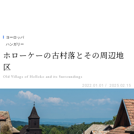
ヨーロッパ
ハンガリー
ホローケーの古村落とその周辺地
区
Old Village of Holloko and its Surroundings
2022.01.01
/
2025.02.15