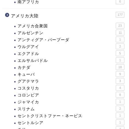
南アフリカ
6
177
アメリカ大陸
アメリカ合衆国
23
アルゼンチン
11
アンティグア・バーブーダ
1
ウルグアイ
2
エクアドル
5
エルサルバドル
1
カナダ
18
キューバ
9
グアテマラ
3
コスタリカ
4
コロンビア
8
ジャマイカ
1
スリナム
2
セントクリストファー・ネービス
1
セントルシア
1