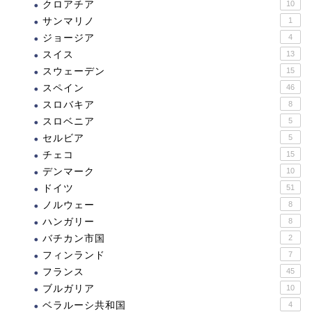
クロアチア
10
サンマリノ
1
ジョージア
4
スイス
13
スウェーデン
15
スペイン
46
スロバキア
8
スロベニア
5
セルビア
5
チェコ
15
デンマーク
10
ドイツ
51
ノルウェー
8
ハンガリー
8
バチカン市国
2
フィンランド
7
フランス
45
ブルガリア
10
ベラルーシ共和国
4