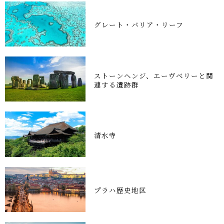
グレート・バリア・リーフ
ストーンヘンジ、エーヴベリーと関
連する遺跡群
清水寺
プラハ歴史地区