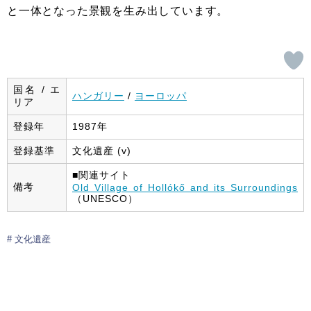
と一体となった景観を生み出しています。
国名 / エ
ハンガリー
/
ヨーロッパ
リア
登録年
1987年
登録基準
文化遺産 (v)
■関連サイト
備考
Old Village of Hollókő and its Surroundings
（UNESCO）
文化遺産