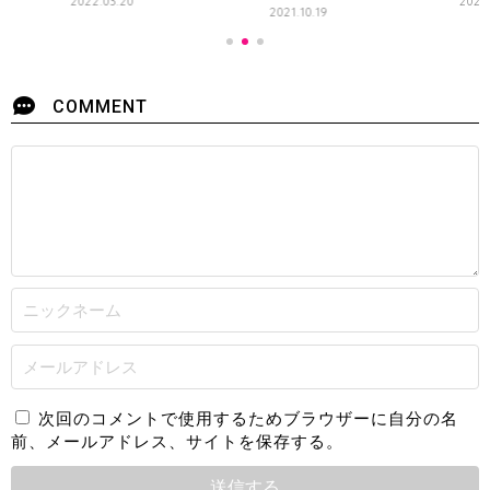
2022.03.20
2024
2021.10.19
COMMENT
次回のコメントで使用するためブラウザーに自分の名
前、メールアドレス、サイトを保存する。