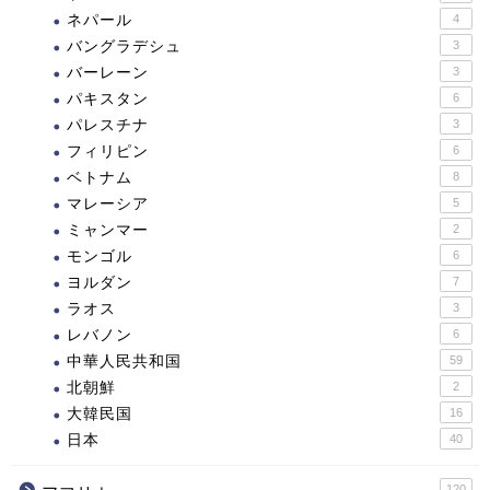
ネパール
4
バングラデシュ
3
バーレーン
3
パキスタン
6
パレスチナ
3
フィリピン
6
ベトナム
8
マレーシア
5
ミャンマー
2
モンゴル
6
ヨルダン
7
ラオス
3
レバノン
6
中華人民共和国
59
北朝鮮
2
大韓民国
16
日本
40
120