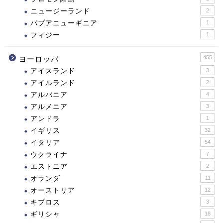
ニュージーランド
2
パプアニューギニア
1
フィジー
1
455
ヨーロッパ
アイスランド
3
アイルランド
2
アルバニア
4
アルメニア
3
アンドラ
1
イギリス
32
イタリア
54
ウクライナ
7
エストニア
2
オランダ
11
オーストリア
12
キプロス
3
ギリシャ
18