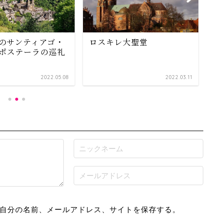
のサンティアゴ・
ロスキレ大聖堂
ポステーラの巡礼
2022.05.08
2022.03.11
自分の名前、メールアドレス、サイトを保存する。