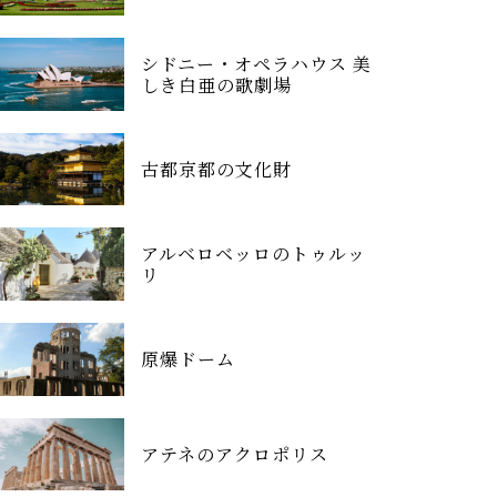
シドニー・オペラハウス 美
しき白亜の歌劇場
古都京都の文化財
アルベロベッロのトゥルッ
リ
原爆ドーム
アテネのアクロポリス