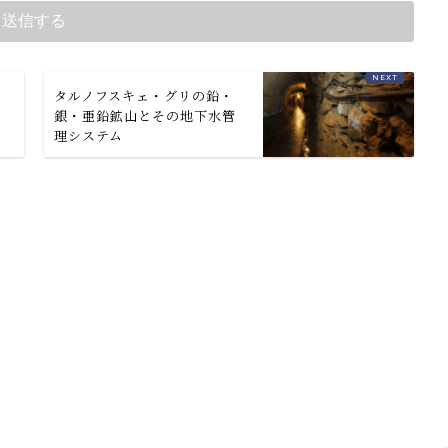
造
タルノフスキェ・グリの鉛・
銀・亜鉛鉱山とその地下水管
理システム