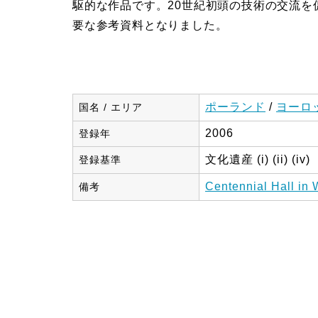
駆的な作品です。20世紀初頭の技術の交流
要な参考資料となりました。
ポーランド
/
ヨーロ
国名 / エリア
2006
登録年
文化遺産 (i) (ii) (iv)
登録基準
Centennial Hall in
備考