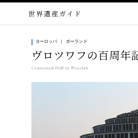
世界遺産ガイド
ヨーロッパ
ポーランド
ヴロツワフの百周年
Centennial Hall in Wrocław