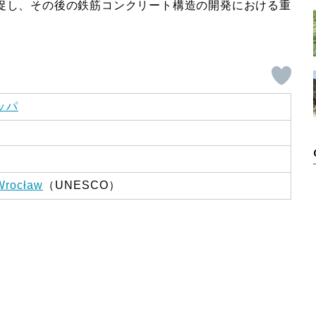
を促し、その後の鉄筋コンクリート構造の開発における重
ッパ
 Wrocław
（UNESCO）