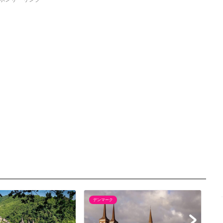
デンマーク
ヨ