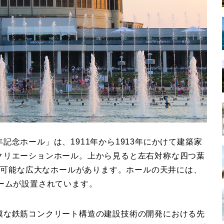
念ホール」は、1911年から1913年にかけて建築家
クリエーションホール。上から見ると左右対称な四つ葉
収容可能な広大なホールがあります。ホールの天井には、
ームが設置されています。
模な鉄筋コンクリート構造の建設技術の開発における先