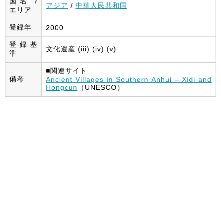
国名 /
アジア
/
中華人民共和国
エリア
登録年
2000
登録基
文化遺産 (iii) (iv) (v)
準
■関連サイト
備考
Ancient Villages in Southern Anhui – Xidi and
Hongcun
（UNESCO）