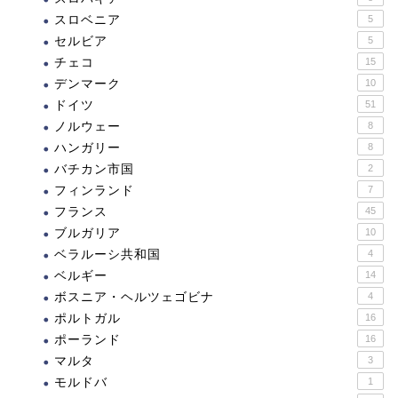
スロベニア
5
セルビア
5
チェコ
15
デンマーク
10
ドイツ
51
ノルウェー
8
ハンガリー
8
バチカン市国
2
フィンランド
7
フランス
45
ブルガリア
10
ベラルーシ共和国
4
ベルギー
14
ボスニア・ヘルツェゴビナ
4
ポルトガル
16
ポーランド
16
マルタ
3
モルドバ
1