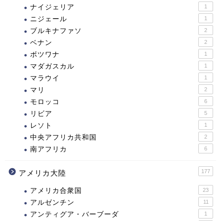
ナイジェリア
1
ニジェール
1
ブルキナファソ
2
ベナン
2
ボツワナ
1
マダガスカル
1
マラウイ
1
マリ
2
モロッコ
6
リビア
5
レソト
1
中央アフリカ共和国
2
南アフリカ
6
177
アメリカ大陸
アメリカ合衆国
23
アルゼンチン
11
アンティグア・バーブーダ
1