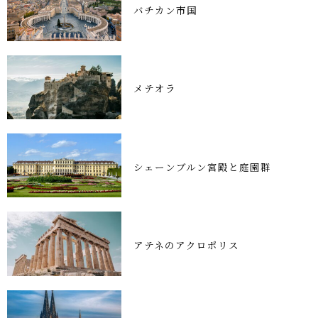
バチカン市国
メテオラ
シェーンブルン宮殿と庭園群
アテネのアクロポリス