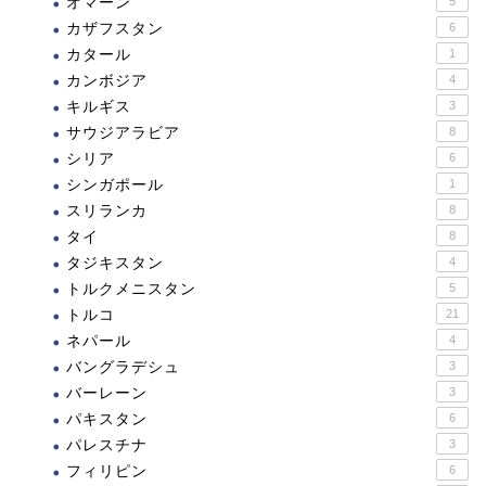
オマーン
5
カザフスタン
6
カタール
1
カンボジア
4
キルギス
3
サウジアラビア
8
シリア
6
シンガポール
1
スリランカ
8
タイ
8
タジキスタン
4
トルクメニスタン
5
トルコ
21
ネパール
4
バングラデシュ
3
バーレーン
3
パキスタン
6
パレスチナ
3
フィリピン
6