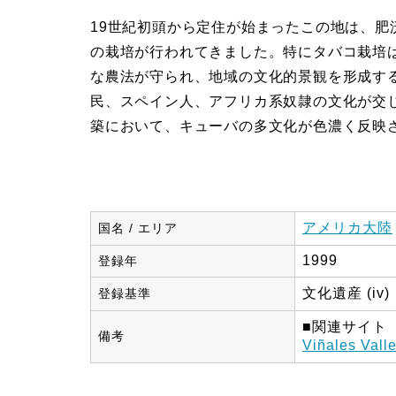
19世紀初頭から定住が始まったこの地は、
の栽培が行われてきました。特にタバコ栽培
な農法が守られ、地域の文化的景観を形成す
民、スペイン人、アフリカ系奴隷の文化が交
築において、キューバの多文化が色濃く反映
アメリカ大陸
国名 / エリア
1999
登録年
文化遺産 (iv)
登録基準
■関連サイト
備考
Viñales Vall