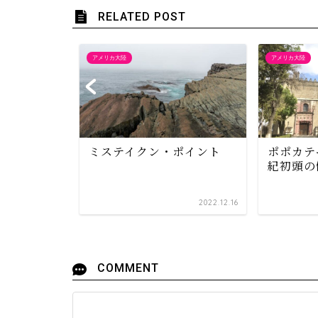
RELATED POST
アメリカ大陸
アメリカ大陸
ミステイクン・ポイント
ポポカテ
紀初頭の
2022.05.08
2022.12.16
COMMENT