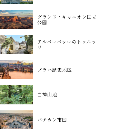
グランド・キャニオン国立
公園
アルベロベッロのトゥルッ
リ
プラハ歴史地区
白神山地
バチカン市国