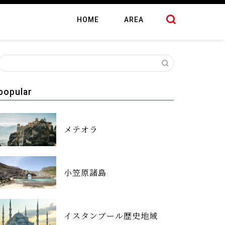
HOME
AREA
popular
メテオラ
小笠原諸島
イスタンブール歴史地域