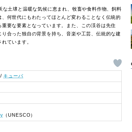
肥沃な土壌と温暖な気候に恵まれ、牧畜や食料作物、飼料
は、何世代にもわたってほとんど変わることなく伝統的
る重要な要素となっています。また、この渓谷は先住
じり合った独自の背景を持ち、音楽や工芸、伝統的な建
されています。
/
キューバ
ey
（UNESCO）