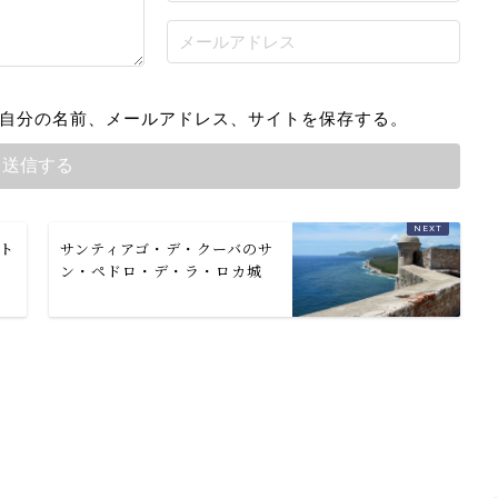
自分の名前、メールアドレス、サイトを保存する。
ト
サンティアゴ・デ・クーバのサ
ン・ペドロ・デ・ラ・ロカ城