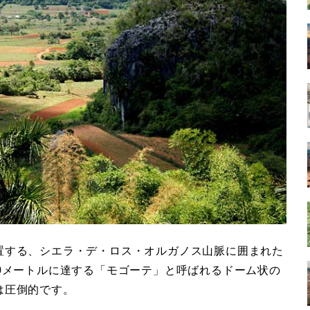
置する、シエラ・デ・ロス・オルガノス山脈に囲まれた
0メートルに達する「モゴーテ」と呼ばれるドーム状の
は圧倒的です。