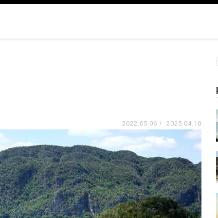
2022.05.06
/
2025.04.10