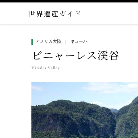
世界遺産ガイド
アメリカ大陸
キューバ
ビニャーレス渓谷
Viñales Valley