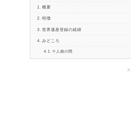
概要
特徴
世界遺産登録の経緯
みどころ
十人娘の間
ス