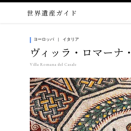
世界遺産ガイド
ヨーロッパ
イタリア
ヴィッラ・ロマーナ
Villa Romana del Casale