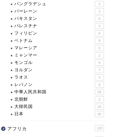
バングラデシュ
3
バーレーン
3
パキスタン
6
パレスチナ
3
フィリピン
6
ベトナム
8
マレーシア
5
ミャンマー
2
モンゴル
6
ヨルダン
7
ラオス
3
レバノン
6
中華人民共和国
59
北朝鮮
2
大韓民国
16
日本
40
アフリカ
120