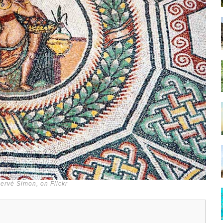
ervé Simon, on Flickr