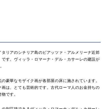
イタリアのシチリア島のピアッツァ・アルメリーナ近郊
）です。ヴィッラ・ロマーナ・デル・カサーレの建設が
す。
代の豪華なモザイク画が各部屋の床に施されています。
ク画は、とても芸術的です。古代ローマ人のお金持ちの
建物です。
人の別荘跡であるヴィッラ・ロマーナ・デル・カサーレ