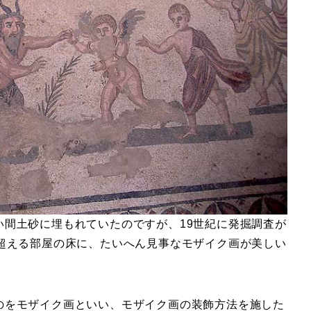
い間土砂に埋もれていたのですが、19世紀に発掘調査が
を超える部屋の床に、たいへん見事なモザイク画が美しい
のをモザイク画といい、モザイク画の装飾方法を施した