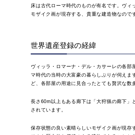
床は古代ローマ時代のものが有名です。ヴィ
モザイク画が現存する、貴重な建造物なので
世界遺産登録の経緯
ヴィッラ・ロマーナ・デル・カサーレの各部
マ時代の当時の大富豪の暮らしぶりが伺えま
ど、各部屋の用途に見合ったとても贅沢な数
長さ60m以上もある廊下は「大狩猟の廊下」
されています。
保存状態の良い素晴らしいモザイク画が現存