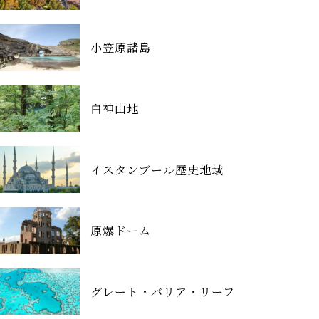
小笠原諸島
白神山地
イスタンブール歴史地域
原爆ドーム
グレート・バリア・リーフ