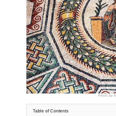
Photo by H
Table of Contents