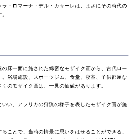
ッラ・ロマーナ・デル・カサーレは、まさにその時代の
す。
屋の床一面に施された綿密なモザイク画から、古代ロー
す。浴場施設、スポーツジム、食堂、寝室、子供部屋な
多くのモザイク画は、一見の価値があります。
といい、アフリカの狩猟の様子を表したモザイク画が施
することで、当時の情景に思いをはせることができる、