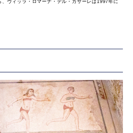
、ヴィッラ・ロマーナ・デル・カサーレは1997年に