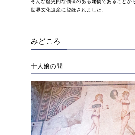
そんな歴史的な価値のある建物であることから
世界文化遺産に登録されました。
みどころ
十人娘の間