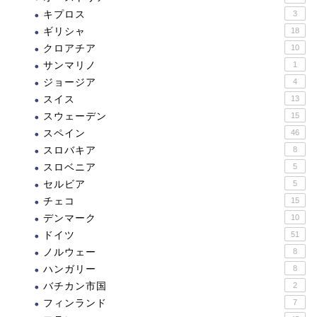
キプロス
3
ギリシャ
18
クロアチア
10
サンマリノ
1
ジョージア
4
スイス
13
スウェーデン
15
スペイン
46
スロバキア
8
スロベニア
5
セルビア
5
チェコ
15
デンマーク
10
ドイツ
51
ノルウェー
8
ハンガリー
8
バチカン市国
2
フィンランド
7