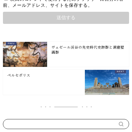
前、メールアドレス、サイトを保存する。
ヴェゼール渓谷の先史時代史跡群と洞窟壁
画群
ペルセポリス