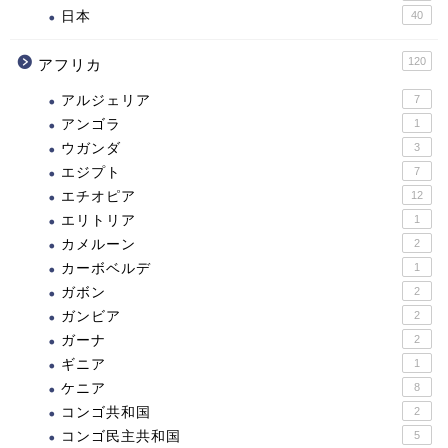
日本
40
120
アフリカ
アルジェリア
7
アンゴラ
1
ウガンダ
3
エジプト
7
エチオピア
12
エリトリア
1
カメルーン
2
カーボベルデ
1
ガボン
2
ガンビア
2
ガーナ
2
ギニア
1
ケニア
8
コンゴ共和国
2
コンゴ民主共和国
5