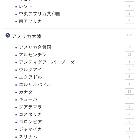
レソト
1
中央アフリカ共和国
2
南アフリカ
6
177
アメリカ大陸
アメリカ合衆国
23
アルゼンチン
11
アンティグア・バーブーダ
1
ウルグアイ
2
エクアドル
5
エルサルバドル
1
カナダ
18
キューバ
9
グアテマラ
3
コスタリカ
4
コロンビア
8
ジャマイカ
1
スリナム
2