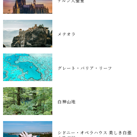
ケルン大聖堂
メテオラ
グレート・バリア・リーフ
白神山地
シドニー・オペラハウス 美しき白亜