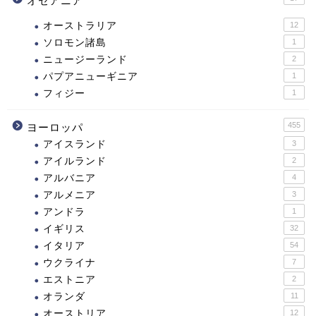
オセアニア
オーストラリア
12
ソロモン諸島
1
ニュージーランド
2
パプアニューギニア
1
フィジー
1
455
ヨーロッパ
アイスランド
3
アイルランド
2
アルバニア
4
アルメニア
3
アンドラ
1
イギリス
32
イタリア
54
ウクライナ
7
エストニア
2
オランダ
11
オーストリア
12