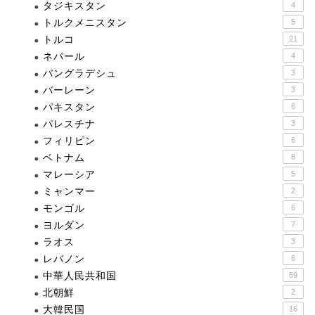
タジキスタン
4
トルクメニスタン
5
トルコ
21
ネパール
4
バングラデシュ
3
バーレーン
3
パキスタン
6
パレスチナ
3
フィリピン
6
ベトナム
8
マレーシア
5
ミャンマー
2
モンゴル
6
ヨルダン
7
ラオス
3
レバノン
6
中華人民共和国
59
北朝鮮
2
大韓民国
16