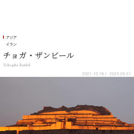
アジア
イラン
チョガ・ザンビール
Tchogha Zanbil
2021.10.18
/
2025.09.21