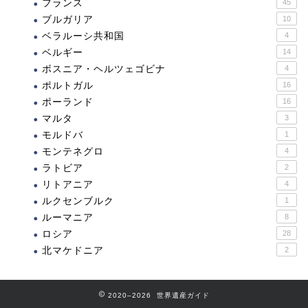
フランス
45
ブルガリア
10
ベラルーシ共和国
4
ベルギー
14
ボスニア・ヘルツェゴビナ
4
ポルトガル
16
ポーランド
16
マルタ
3
モルドバ
1
モンテネグロ
4
ラトビア
2
リトアニア
4
ルクセンブルク
1
ルーマニア
8
ロシア
28
北マケドニア
2
2020–2026 世界遺産ガイド