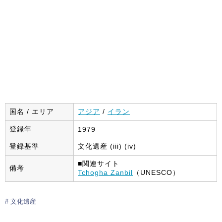
国名 / エリア
アジア
/
イラン
登録年
1979
登録基準
文化遺産 (iii) (iv)
■関連サイト
備考
Tchogha Zanbil
（UNESCO）
文化遺産