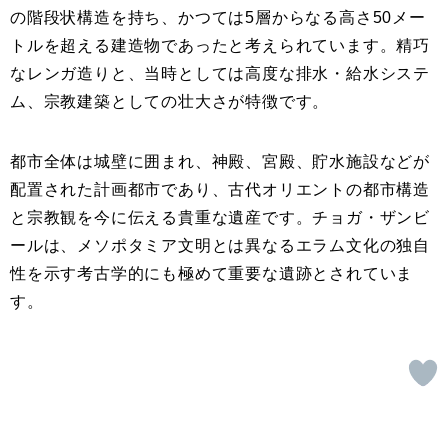
の階段状構造を持ち、かつては5層からなる高さ50メー
トルを超える建造物であったと考えられています。精巧
なレンガ造りと、当時としては高度な排水・給水システ
ム、宗教建築としての壮大さが特徴です。
都市全体は城壁に囲まれ、神殿、宮殿、貯水施設などが
配置された計画都市であり、古代オリエントの都市構造
と宗教観を今に伝える貴重な遺産です。チョガ・ザンビ
ールは、メソポタミア文明とは異なるエラム文化の独自
性を示す考古学的にも極めて重要な遺跡とされていま
す。