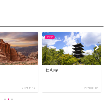
アジア
ア
仁和寺
2021.11.13
2020.08.07