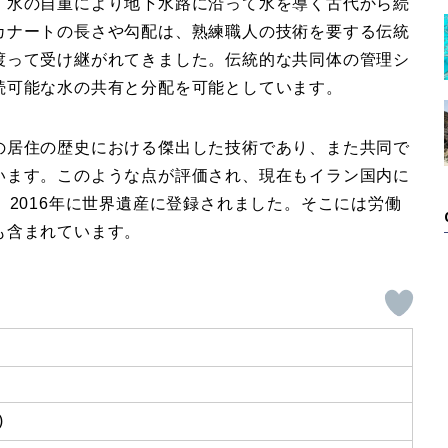
、水の自重により地下水路に沿って水を導く古代から続
カナートの長さや勾配は、熟練職人の技術を要する伝統
渡って受け継がれてきました。伝統的な共同体の管理シ
続可能な水の共有と分配を可能としています。
の居住の歴史における傑出した技術であり、また共同で
います。このような点が評価され、現在もイラン国内に
、2016年に世界遺産に登録されました。そこには労働
も含まれています。
)