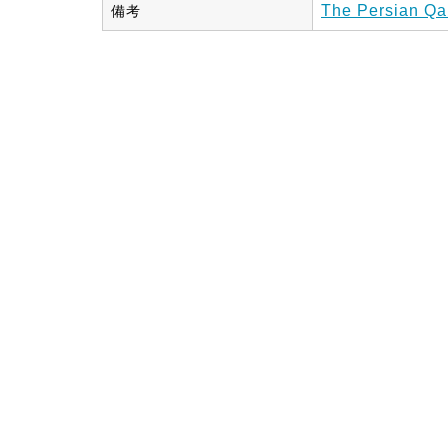
The Persian Qa
備考