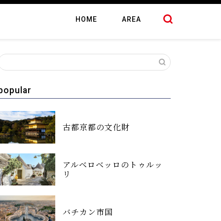
HOME
AREA
popular
古都京都の文化財
アルベロベッロのトゥルッ
リ
バチカン市国