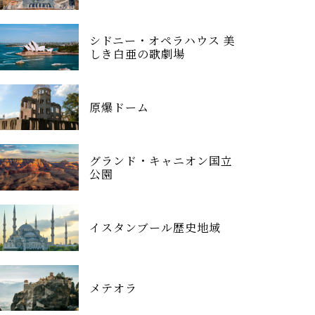
シドニー・オペラハウス 美
しき白亜の歌劇場
原爆ドーム
グランド・キャニオン国立
公園
イスタンブール歴史地域
メテオラ