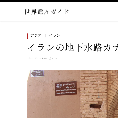
世界遺産ガイド
アジア
イラン
イランの地下水路カ
The Persian Qanat