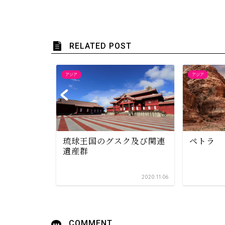
RELATED POST
アジア
アジア
琉球王国のグスク及び関連
ペトラ
遺産群
2020.08.07
2020.11.06
COMMENT