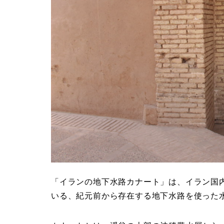
「イランの地下水路カナート」は、イラン国
いる、紀元前から存在する地下水路を使った