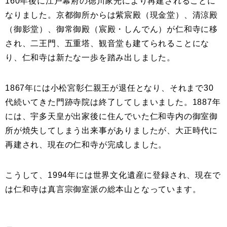
160年後に江戸幕府の徳川家光により再建されることに
なりました。京都御所からは紫宸殿（現金堂）、清涼殿
（御影堂）、御常御殿（宸殿・しんでん）が仁和寺に移
され、二王門、五重塔、観音堂も建てられることにな
り、仁和寺は新たな一歩を踏み出しました。
1867年には小松宮彰仁親王が退任となり、それまで30
代続いてきた門跡寺院は終了してしまいました。1887年
には、宇多天皇が出家後に住んでいた仁和寺内の御室御
所が焼失してしまう出来事がありましたが、大正時代に
再建され、現在の仁和寺が完成しました。
こうして、1994年には世界文化遺産に登録され、現在で
は仁和寺は真言宗御室派の総本山となっています。