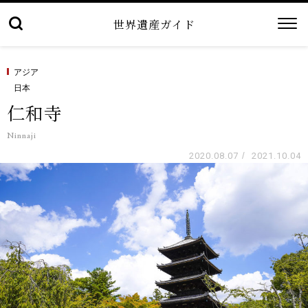
世界遺産ガイド
アジア
日本
仁和寺
Ninnaji
2020.08.07
/
2021.10.04