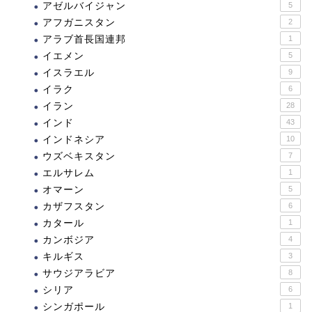
アゼルバイジャン
5
アフガニスタン
2
アラブ首長国連邦
1
イエメン
5
イスラエル
9
イラク
6
イラン
28
インド
43
インドネシア
10
ウズベキスタン
7
エルサレム
1
オマーン
5
カザフスタン
6
カタール
1
カンボジア
4
キルギス
3
サウジアラビア
8
シリア
6
シンガポール
1