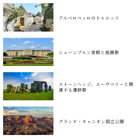
アルベロベッロのトゥルッリ
シェーンブルン宮殿と庭園群
ストーンヘンジ、エーヴベリーと関
連する遺跡群
グランド・キャニオン国立公園