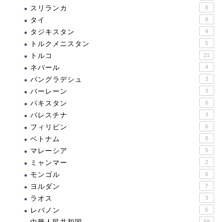
スリランカ
8
タイ
8
タジキスタン
4
トルクメニスタン
5
トルコ
21
ネパール
4
バングラデシュ
3
バーレーン
3
パキスタン
6
パレスチナ
3
フィリピン
6
ベトナム
8
マレーシア
5
ミャンマー
2
モンゴル
6
ヨルダン
7
ラオス
3
レバノン
6
59