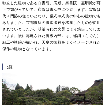
独立した建物である白書院、宸殿、黒書院、霊明殿が廊
下で繋がっていて、宸殿は真ん中に位置します。宸殿は
代々門跡の住まいとなり、儀式や式典の中心の建物でも
ありました。京都御所の御常御殿を移築したものが使用
されていましたが、明治時代の火災により焼失してしま
います。後に再建された御殿内部には、螺鈿（らでん）
細工や襖絵が描かれ、天皇の御殿をよくイメージされた
傑作の建物となっています。
北庭