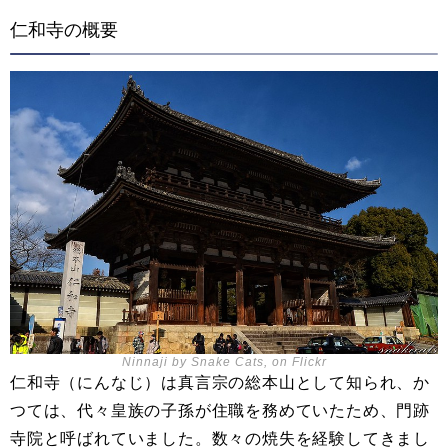
仁和寺の概要
Ninnaji by Snake Cats, on Flickr
仁和寺（にんなじ）は真言宗の総本山として知られ、か
つては、代々皇族の子孫が住職を務めていたため、門跡
寺院と呼ばれていました。数々の焼失を経験してきまし