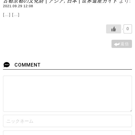
古都京都の文化財 | アジア, 日本 | 世界遺産ガイド
より:
2021.09.29 12:08
[…] […]
0
返信
COMMENT