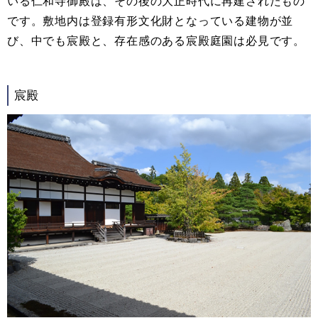
いる仁和寺御殿は、その後の大正時代に再建されたもの
です。敷地内は登録有形文化財となっている建物が並
び、中でも宸殿と、存在感のある宸殿庭園は必見です。
宸殿