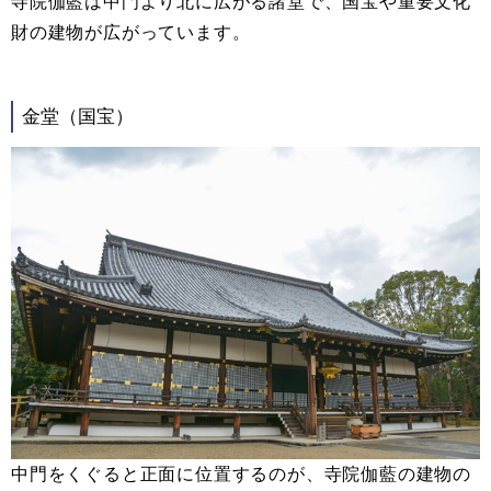
寺院伽藍は中門より北に広がる諸堂で、国宝や重要文化
財の建物が広がっています。
金堂（国宝）
中門をくぐると正面に位置するのが、寺院伽藍の建物の