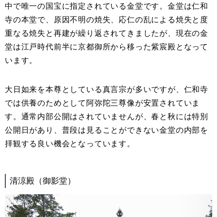
中で唯一の国宝に指定されている金堂です。金堂は仁和
寺の本堂で、原因不明の焼失、応仁の乱による焼失と度
重なる焼失と再建が繰り返されてきましたが、現在の金
堂は江戸時代前半に京都御所から移った紫宸殿となって
います。
大日如来を本尊としている真言宗が多いですが、仁和寺
では供養のためとして阿弥陀三尊像が安置されていま
す。通常内部公開はされていませんが、春と秋には特別
公開日があり、普段は見ることができない金堂の内部を
拝観する良い機会となっています。
清涼殿（御影堂）