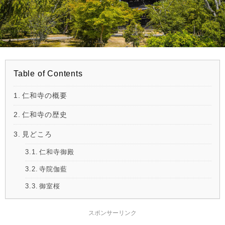
Table of Contents
仁和寺の概要
仁和寺の歴史
見どころ
仁和寺御殿
寺院伽藍
御室桜
スポンサーリンク