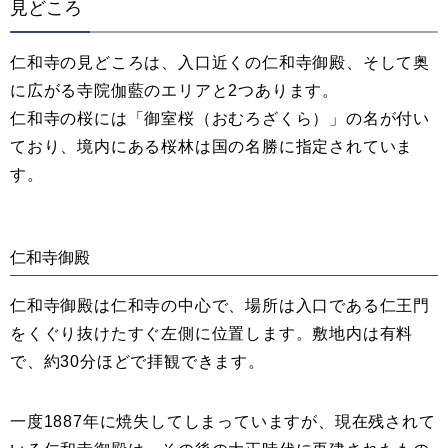
見どころ
仁和寺の見どころは、入口近くの仁和寺御殿、そして奥
に広がる寺院伽藍のエリアと2つあります。
仁和寺の桜には「御室桜（おむろざくら）」の名が付い
ており、境内にある桜林は国の名勝に指定されていま
す。
仁和寺御殿
仁和寺御殿は仁和寺の中心で、場所は入口である仁王門
をくぐり抜けたすぐ左側に位置します。敷地内は有料
で、約30分ほどで拝観できます。
一度1887年に焼失してしまっていますが、現在残されて