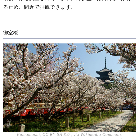
るため、間近で拝観できます。
御室桜
Kumamushi, CC BY-SA 3.0 , via Wikimedia Commons