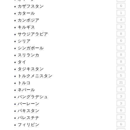
カザフスタン
6
カタール
1
カンボジア
4
キルギス
3
サウジアラビア
8
シリア
6
シンガポール
1
スリランカ
8
タイ
8
タジキスタン
4
トルクメニスタン
5
トルコ
21
ネパール
4
バングラデシュ
3
バーレーン
3
パキスタン
6
パレスチナ
3
フィリピン
6