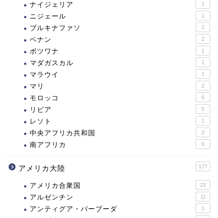
ナイジェリア
1
ニジェール
1
ブルキナファソ
2
ベナン
2
ボツワナ
1
マダガスカル
1
マラウイ
1
マリ
2
モロッコ
6
リビア
5
レソト
1
中央アフリカ共和国
2
南アフリカ
6
177
アメリカ大陸
アメリカ合衆国
23
アルゼンチン
11
アンティグア・バーブーダ
1