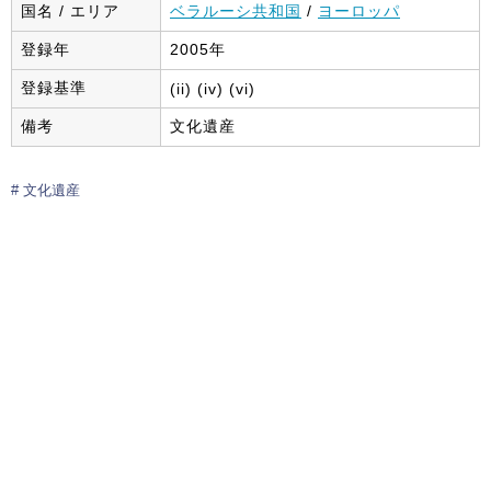
国名 / エリア
ベラルーシ共和国
/
ヨーロッパ
登録年
2005年
登録基準
(ii) (iv) (vi)
備考
文化遺産
文化遺産