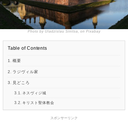
Photo by Uladzislau Sinitsa, on Pixabay
Table of Contents
概要
ラジヴィル家
見どころ
ネスヴィジ城
キリスト聖体教会
スポンサーリンク