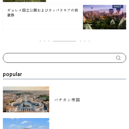
ギョレメ国立公園およびカッパドキアの岩
窟群
popular
バチカン市国