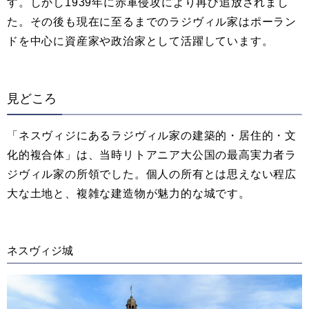
す。しかし1939年に赤軍侵攻により再び追放されまし
た。その後も現在に至るまでのラジヴィル家はポーラン
ドを中心に資産家や政治家として活躍しています。
見どころ
「ネスヴィジにあるラジヴィル家の建築的・居住的・文
化的複合体」は、当時リトアニア大公国の最高実力者ラ
ジヴィル家の所領でした。個人の所有とは思えない程広
大な土地と、複雑な建造物が魅力的な城です。
ネスヴィジ城