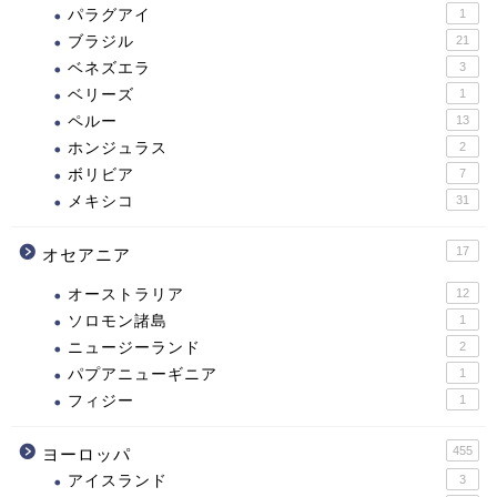
パラグアイ
1
ブラジル
21
ベネズエラ
3
ベリーズ
1
ペルー
13
ホンジュラス
2
ボリビア
7
メキシコ
31
17
オセアニア
オーストラリア
12
ソロモン諸島
1
ニュージーランド
2
パプアニューギニア
1
フィジー
1
455
ヨーロッパ
アイスランド
3