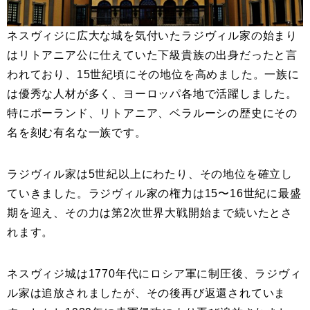
ネスヴィジに広大な城を気付いたラジヴィル家の始まり
はリトアニア公に仕えていた下級貴族の出身だったと言
われており、15世紀頃にその地位を高めました。一族に
は優秀な人材が多く、ヨーロッパ各地で活躍しました。
特にポーランド、リトアニア、ベラルーシの歴史にその
名を刻む有名な一族です。
ラジヴィル家は5世紀以上にわたり、その地位を確立し
ていきました。ラジヴィル家の権力は15〜16世紀に最盛
期を迎え、その力は第2次世界大戦開始まで続いたとさ
れます。
ネスヴィジ城は1770年代にロシア軍に制圧後、ラジヴィ
ル家は追放されましたが、その後再び返還されていま