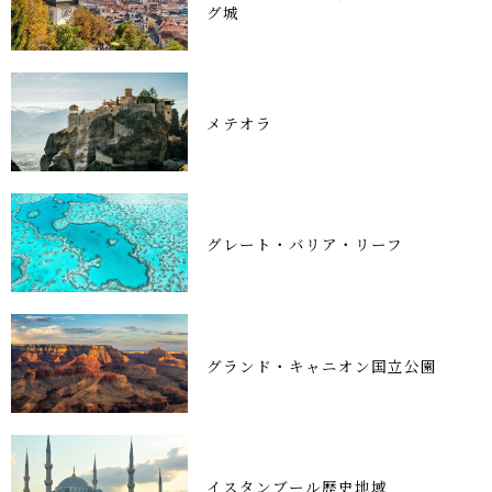
グ城
メテオラ
グレート・バリア・リーフ
グランド・キャニオン国立公園
イスタンブール歴史地域