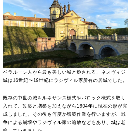
ベラルーシ人から最も美しい城と称される、ネスヴィジ
城は16世紀〜19世紀にラジヴィル家所有の居城でした。
既存の中世の城をルネサンス様式やバロック様式を取り
入れて、改築と増築を加えながら1604年に現在の形が完
成しました。その後も何度か増築作業を行いますが、戦
争による崩壊やラジヴィル家の追放などもあり、城は老
廃していきました。