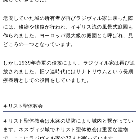
老廃していた城の所有者が再びラジヴィル家に戻った際
には、修繕や修復が行われ、イギリス流の風景式庭園も
作られました。ヨーロッパ最大級の庭園とも呼ばれ、見
どころの一つとなっています。
しかし1939年赤軍の侵攻により、ラジヴィル家は再び追
放されました。旧ソ連時代にはサナトリウムという長期
療養所としての役目をしていました。
キリスト聖体教会
キリスト聖体教会は水路の堤防により城内と繋がってい
ます。ネスヴィジ城でキリスト聖体教会は重要な建物
で、ここにラジヴィル家の72人が眠っています。