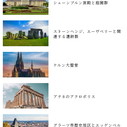
シェーンブルン宮殿と庭園群
ストーンヘンジ、エーヴベリーと関
連する遺跡群
ケルン大聖堂
アテネのアクロポリス
グラーツ市歴史地区とエッゲンベル