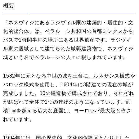
概要
「ネスヴィジにあるラジヴィル家の建築的・居住的・文
化的複合体」は、ベラルーシ共和国の首都ミンクスから
バスで1時間半程の場所にある世界遺産です。ラジヴィ
ル家の居城として建てられた城郭建築物で、ネスヴィジ
城という名でベラルーシの人々に親しまれています。
1582年に元となる中世の城を土台に、ルネサンス様式や
バロック様式を使用し、1604年に3階建ての現在の城が
完成しました。10の建造物で構成されており、それぞれ
が結ばれて全体で1つの建物のようになっています。面
積1㎢を超える広大な庭園は、ヨーロッパ最大級と称さ
れています。
1994年には、国の歴史的、文化的保護区となりました。