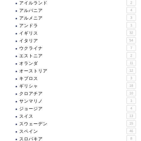
アイルランド
2
アルバニア
4
アルメニア
3
アンドラ
1
イギリス
32
イタリア
54
ウクライナ
7
エストニア
2
オランダ
11
オーストリア
12
キプロス
3
ギリシャ
18
クロアチア
10
サンマリノ
1
ジョージア
4
スイス
13
スウェーデン
15
スペイン
46
スロバキア
8