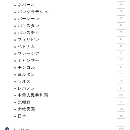
ネパール
4
バングラデシュ
3
バーレーン
3
パキスタン
6
パレスチナ
3
フィリピン
6
ベトナム
8
マレーシア
5
ミャンマー
2
モンゴル
6
ヨルダン
7
ラオス
3
レバノン
6
中華人民共和国
59
北朝鮮
2
大韓民国
16
日本
40
120