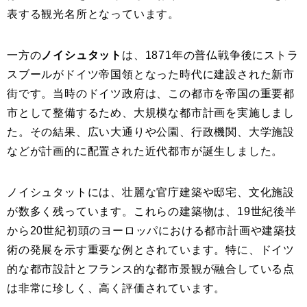
表する観光名所となっています。
一方の
ノイシュタット
は、1871年の普仏戦争後にストラ
スブールがドイツ帝国領となった時代に建設された新市
街です。当時のドイツ政府は、この都市を帝国の重要都
市として整備するため、大規模な都市計画を実施しまし
た。その結果、広い大通りや公園、行政機関、大学施設
などが計画的に配置された近代都市が誕生しました。
ノイシュタットには、壮麗な官庁建築や邸宅、文化施設
が数多く残っています。これらの建築物は、19世紀後半
から20世紀初頭のヨーロッパにおける都市計画や建築技
術の発展を示す重要な例とされています。特に、ドイツ
的な都市設計とフランス的な都市景観が融合している点
は非常に珍しく、高く評価されています。