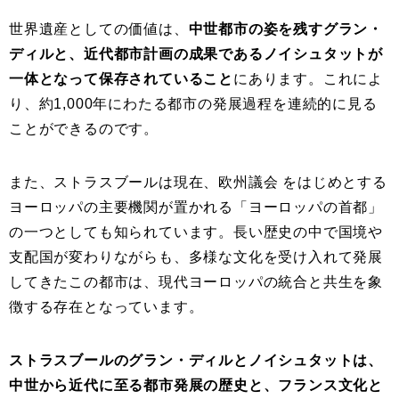
世界遺産としての価値は、
中世都市の姿を残すグラン・
ディルと、近代都市計画の成果であるノイシュタットが
一体となって保存されていること
にあります。これによ
り、約1,000年にわたる都市の発展過程を連続的に見る
ことができるのです。
また、ストラスブールは現在、欧州議会 をはじめとする
ヨーロッパの主要機関が置かれる「ヨーロッパの首都」
の一つとしても知られています。長い歴史の中で国境や
支配国が変わりながらも、多様な文化を受け入れて発展
してきたこの都市は、現代ヨーロッパの統合と共生を象
徴する存在となっています。
ストラスブールのグラン・ディルとノイシュタットは、
中世から近代に至る都市発展の歴史と、フランス文化と