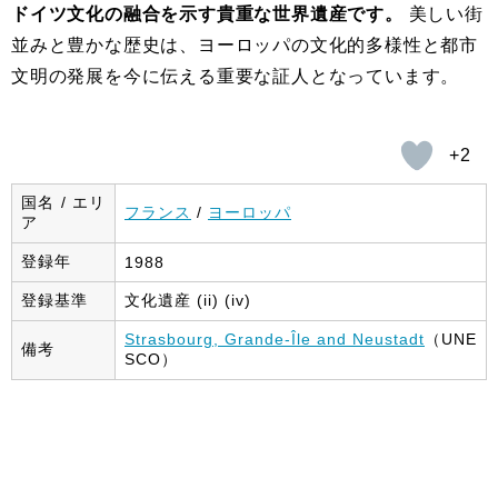
ドイツ文化の融合を示す貴重な世界遺産です。
美しい街
並みと豊かな歴史は、ヨーロッパの文化的多様性と都市
文明の発展を今に伝える重要な証人となっています。
+2
国名 / エリ
フランス
/
ヨーロッパ
ア
登録年
1988
登録基準
文化遺産 (ii) (iv)
Strasbourg, Grande-Île and Neustadt
（UNE
備考
SCO）