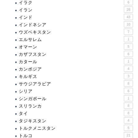
イラク
6
イラン
28
インド
43
インドネシア
10
ウズベキスタン
7
エルサレム
1
オマーン
5
カザフスタン
6
カタール
1
カンボジア
4
キルギス
3
サウジアラビア
8
シリア
6
シンガポール
1
スリランカ
8
タイ
8
タジキスタン
4
トルクメニスタン
5
トルコ
21