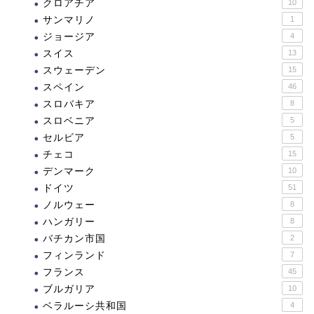
クロアチア
10
サンマリノ
1
ジョージア
4
スイス
13
スウェーデン
15
スペイン
46
スロバキア
8
スロベニア
5
セルビア
5
チェコ
15
デンマーク
10
ドイツ
51
ノルウェー
8
ハンガリー
8
バチカン市国
2
フィンランド
7
フランス
45
ブルガリア
10
ベラルーシ共和国
4