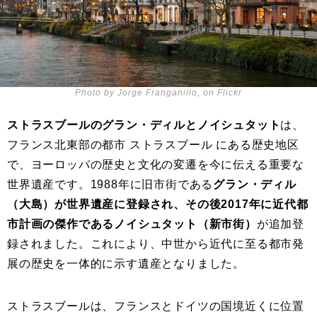
Photo by Jorge Franganillo, on Flickr
ストラスブールのグラン・ディルとノイシュタット
は、
フランス北東部の都市 ストラスブール にある歴史地区
で、ヨーロッパの歴史と文化の変遷を今に伝える重要な
世界遺産です。1988年に旧市街である
グラン・ディル
（大島）が世界遺産に登録され、その後2017年に近代都
市計画の傑作であるノイシュタット（新市街）
が追加登
録されました。これにより、中世から近代に至る都市発
展の歴史を一体的に示す遺産となりました。
ストラスブールは、フランスとドイツの国境近くに位置