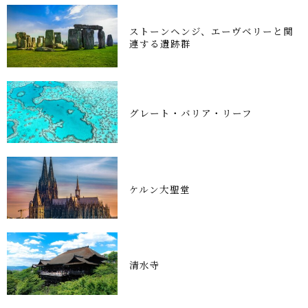
ストーンヘンジ、エーヴベリーと関
連する遺跡群
グレート・バリア・リーフ
ケルン大聖堂
清水寺