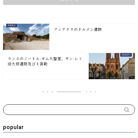
アンテケラのドルメン遺跡
ランスのノートル-ダム大聖堂、サン-レミ
旧大修道院及びト宮殿
popular