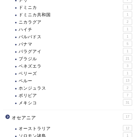
チリ
ドミニカ
1
ドミニカ共和国
1
ニカラグア
2
ハイチ
1
バルバドス
1
パナマ
5
パラグアイ
1
ブラジル
21
ベネズエラ
3
ベリーズ
1
ペルー
13
ホンジュラス
2
ボリビア
7
メキシコ
31
17
オセアニア
オーストラリア
12
ソロモン諸島
1