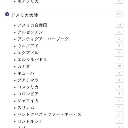
南アフリカ
6
177
アメリカ大陸
アメリカ合衆国
23
アルゼンチン
11
アンティグア・バーブーダ
1
ウルグアイ
2
エクアドル
5
エルサルバドル
1
カナダ
18
キューバ
9
グアテマラ
3
コスタリカ
4
コロンビア
8
ジャマイカ
1
スリナム
2
セントクリストファー・ネービス
1
セントルシア
1
7