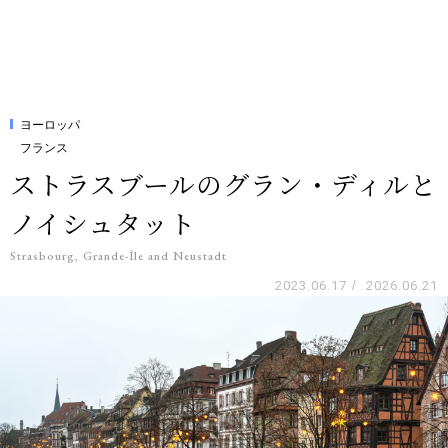
ヨーロッパ
フランス
ストラスブールのグラン・ディルと
ノイシュタット
Strasbourg, Grande-Île and Neustadt
2023.06.17
/
2026.06.21