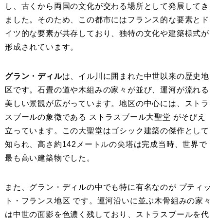
し、古くから両国の文化が交わる場所として発展してき
ました。そのため、この都市にはフランス的な要素とド
イツ的な要素が共存しており、独特の文化や建築様式が
形成されています。
グラン・ディル
は、イル川に囲まれた中世以来の歴史地
区です。石畳の道や木組みの家々が並び、運河が流れる
美しい景観が広がっています。地区の中心には、ストラ
スブールの象徴である ストラスブール大聖堂 がそびえ
立っています。この大聖堂はゴシック建築の傑作として
知られ、高さ約142メートルの尖塔は完成当時、世界で
最も高い建築物でした。
また、グラン・ディルの中でも特に有名なのが プティッ
ト・フランス地区 です。運河沿いに並ぶ木骨組みの家々
は中世の面影を色濃く残しており、ストラスブールを代