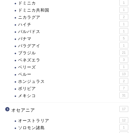
ドミニカ
1
ドミニカ共和国
1
ニカラグア
2
ハイチ
1
バルバドス
1
パナマ
5
パラグアイ
1
ブラジル
21
ベネズエラ
3
ベリーズ
1
ペルー
13
ホンジュラス
2
ボリビア
7
メキシコ
31
17
オセアニア
オーストラリア
12
ソロモン諸島
1