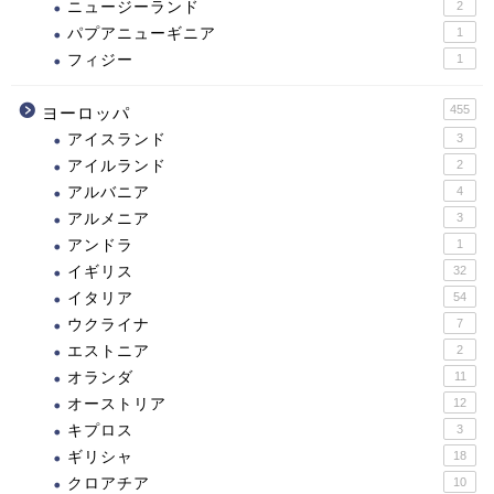
ニュージーランド
2
パプアニューギニア
1
フィジー
1
455
ヨーロッパ
アイスランド
3
アイルランド
2
アルバニア
4
アルメニア
3
アンドラ
1
イギリス
32
イタリア
54
ウクライナ
7
エストニア
2
オランダ
11
オーストリア
12
キプロス
3
ギリシャ
18
クロアチア
10