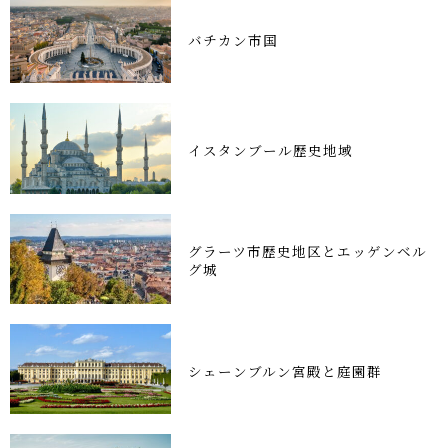
バチカン市国
イスタンブール歴史地域
グラーツ市歴史地区とエッゲンベル
グ城
シェーンブルン宮殿と庭園群