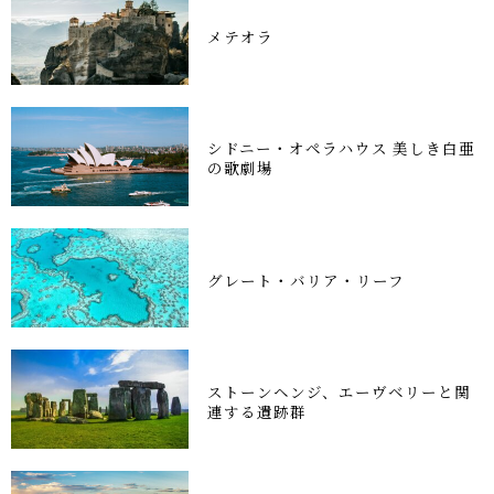
メテオラ
シドニー・オペラハウス 美しき白亜
の歌劇場
グレート・バリア・リーフ
ストーンヘンジ、エーヴベリーと関
連する遺跡群