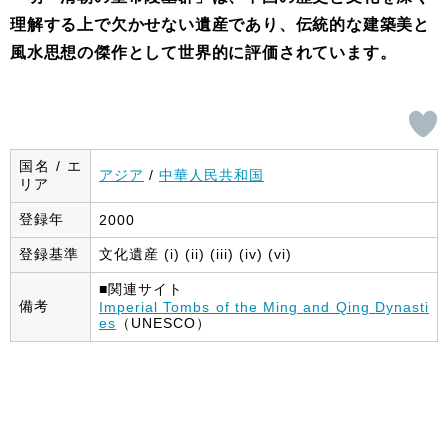
理解する上で欠かせない遺産であり、伝統的な建築美と
風水思想の傑作として世界的に評価されています。
国名 / エ
アジア
/
中華人民共和国
リア
登録年
2000
登録基準
文化遺産 (i) (ii) (iii) (iv) (vi)
■関連サイト
備考
Imperial Tombs of the Ming and Qing Dynasti
es
（UNESCO）