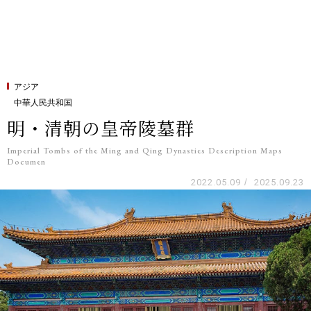
アジア
中華人民共和国
明・清朝の皇帝陵墓群
Imperial Tombs of the Ming and Qing Dynasties Description Maps
Documen
2022.05.09
/
2025.09.23