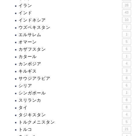
イラン
28
インド
43
インドネシア
10
ウズベキスタン
7
エルサレム
1
オマーン
5
カザフスタン
6
カタール
1
カンボジア
4
キルギス
3
サウジアラビア
8
シリア
6
シンガポール
1
スリランカ
8
タイ
8
タジキスタン
4
トルクメニスタン
5
トルコ
21