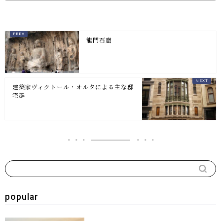
龍門石窟
建築家ヴィクトール・オルタによる主な邸
宅群
popular