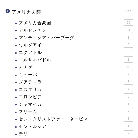
177
アメリカ大陸
アメリカ合衆国
23
アルゼンチン
11
アンティグア・バーブーダ
1
ウルグアイ
2
エクアドル
5
エルサルバドル
1
カナダ
18
キューバ
9
グアテマラ
3
コスタリカ
4
コロンビア
8
ジャマイカ
1
スリナム
2
セントクリストファー・ネービス
1
セントルシア
1
チリ
7