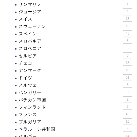
サンマリノ
1
ジョージア
4
スイス
13
スウェーデン
15
スペイン
46
スロバキア
8
スロベニア
5
セルビア
5
チェコ
15
デンマーク
10
ドイツ
51
ノルウェー
8
ハンガリー
8
バチカン市国
2
フィンランド
7
フランス
45
ブルガリア
10
ベラルーシ共和国
4
ベルギー
14