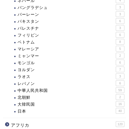
ネパール
4
バングラデシュ
3
バーレーン
3
パキスタン
6
パレスチナ
3
フィリピン
6
ベトナム
8
マレーシア
5
ミャンマー
2
モンゴル
6
ヨルダン
7
ラオス
3
レバノン
6
中華人民共和国
59
北朝鮮
2
大韓民国
16
日本
40
120
アフリカ