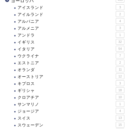
ヨーロッパ
アイスランド
3
アイルランド
2
アルバニア
4
アルメニア
3
アンドラ
1
イギリス
32
イタリア
54
ウクライナ
7
エストニア
2
オランダ
11
オーストリア
12
キプロス
3
ギリシャ
18
クロアチア
10
サンマリノ
1
ジョージア
4
スイス
13
スウェーデン
15