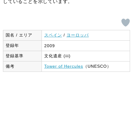
していることを示しています。
国名 / エリア
スペイン
/
ヨーロッパ
登録年
2009
登録基準
文化遺産 (iii)
備考
Tower of Hercules
（UNESCO）