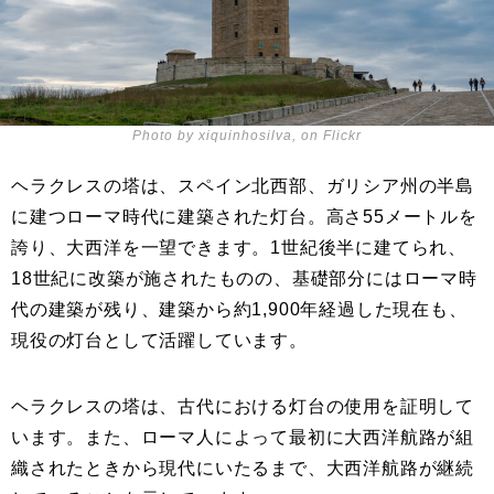
Photo by xiquinhosilva, on Flickr
ヘラクレスの塔は、スペイン北西部、ガリシア州の半島
に建つローマ時代に建築された灯台。高さ55メートルを
誇り、大西洋を一望できます。1世紀後半に建てられ、
18世紀に改築が施されたものの、基礎部分にはローマ時
代の建築が残り、建築から約1,900年経過した現在も、
現役の灯台として活躍しています。
ヘラクレスの塔は、古代における灯台の使用を証明して
います。また、ローマ人によって最初に大西洋航路が組
織されたときから現代にいたるまで、大西洋航路が継続