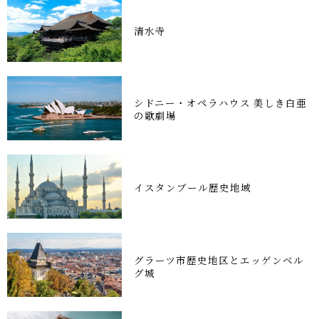
清水寺
シドニー・オペラハウス 美しき白亜
の歌劇場
イスタンブール歴史地域
グラーツ市歴史地区とエッゲンベル
グ城