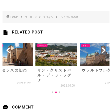
HOME
ヨーロッパ
スペイン
ヘラクレスの塔
RELATED POST
ン
スペイン
ドイツ
ーセレスの旧市
サン・クリストバ
ヴァルトブルク
ル・デ・ラ・ラグ
ナ
2021.11.29
2022
2022.05.08
COMMENT