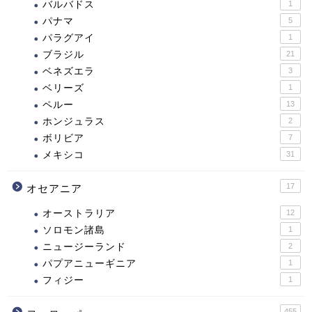
バルバドス
1
パナマ
5
パラグアイ
1
ブラジル
21
ベネズエラ
3
ベリーズ
1
ペルー
13
ホンジュラス
2
ボリビア
7
メキシコ
31
17
オセアニア
オーストラリア
12
ソロモン諸島
1
ニュージーランド
2
パプアニューギニア
1
フィジー
1
455