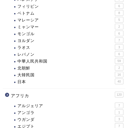
フィリピン
6
ベトナム
8
マレーシア
5
ミャンマー
2
モンゴル
6
ヨルダン
7
ラオス
3
レバノン
6
中華人民共和国
59
北朝鮮
2
大韓民国
16
日本
40
120
アフリカ
アルジェリア
7
アンゴラ
1
ウガンダ
3
エジプト
7