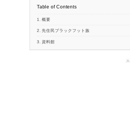
Table of Contents
概要
先住民ブラックフット族
資料館
ス