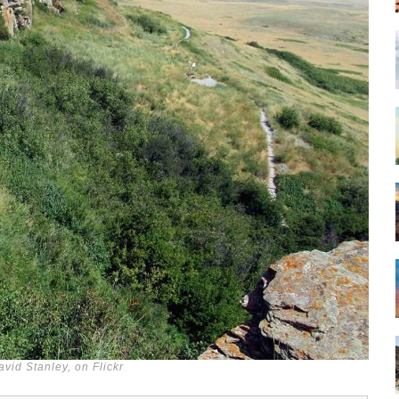
vid Stanley, on Flickr