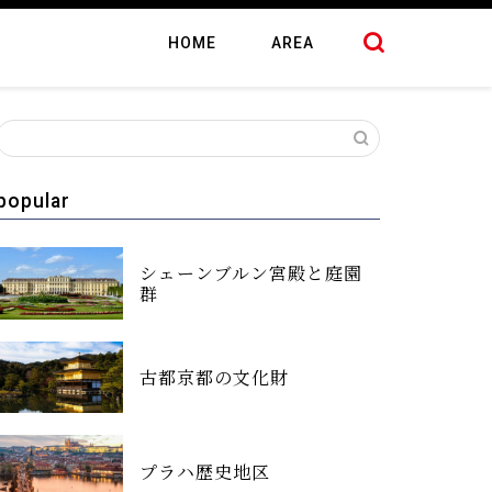
HOME
AREA
popular
シェーンブルン宮殿と庭園
群
古都京都の文化財
プラハ歴史地区