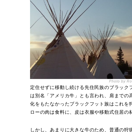
Photo by Ro
定住せずに移動し続ける先住民族のブラック
は別名「アメリカ牛」とも言われ、肩までの高
化をもたなかったブラックフット族はこれを
ローの肉は食料に、皮は衣服や移動式住居の
しかし、あまりに大きな牛のため、普通の狩