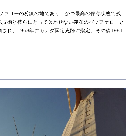
ッファローの狩猟の地であり、かつ最高の保存状態で残
猟技術と彼らにとって欠かせない存在のバッファローと
れ、1968年にカナダ国定史跡に指定、その後1981