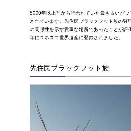
5000年以上前から行われていた最も古いバ
されています。先住民ブラックフット族の狩
の関係性を示す貴重な場所であったことが評価さ
年にユネスコ世界遺産に登録されました。
先住民ブラックフット族