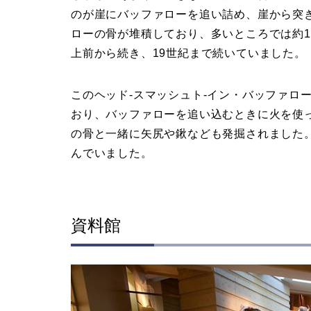
のが崖にバッファローを追い詰め、崖から突
ローの骨が堆積しており、多いところでは約1
上前から続き、19世紀まで続いていました。
このヘッド-スマッシュト-イン・バッファロ
おり、バッファローを追い込むときに火を使
の骨と一緒に矢尻や鍬なども発掘されました
んでいました。
資料館