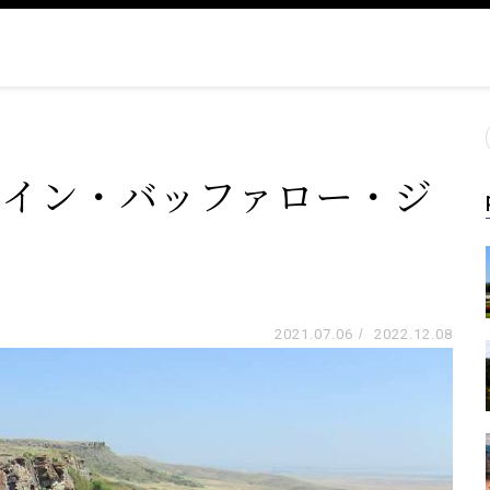
-イン・バッファロー・ジ
2021.07.06
/
2022.12.08