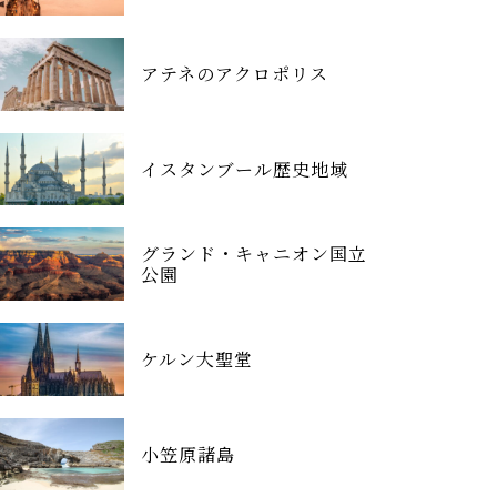
アテネのアクロポリス
イスタンブール歴史地域
グランド・キャニオン国立
公園
ケルン大聖堂
小笠原諸島