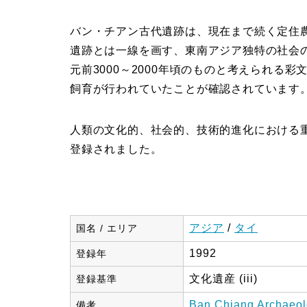
バン・チアン古代遺跡は、現在まで続く定住
遺跡とは一線を画す、東南アジア独特の社会
元前3000～2000年頃のものと考えられる
飼育が行われていたことが確認されています
人類の文化的、社会的、技術的進化における重
登録されました。
アジア
/
タイ
国名 / エリア
1992
登録年
文化遺産 (iii)
登録基準
Ban Chiang Archaeolo
備考