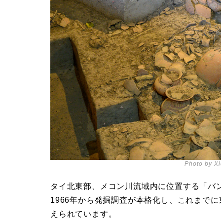
Photo by Xi
タイ北東部、メコン川流域内に位置する「バ
1966年から発掘調査が本格化し、これまで
えられています。