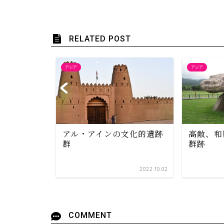
RELATED POST
アジア
アジア
アル・アインの文化的遺跡
高敞、和
群
群跡
2022.03.10
2022.10.02
COMMENT