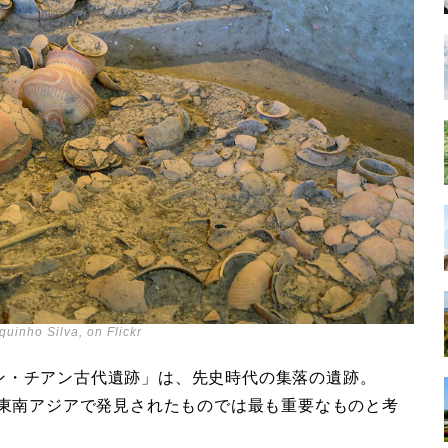
quinho Silva, on Flickr
ン・チアン古代遺跡」は、先史時代の集落の遺跡。
に東南アジアで発見されたものでは最も重要なものと考