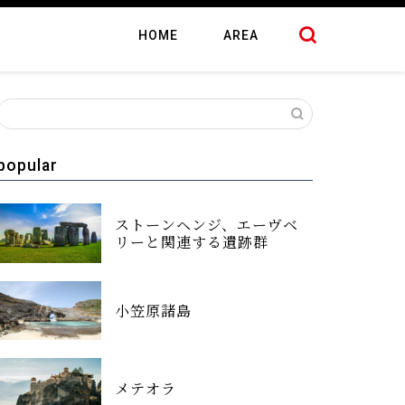
HOME
AREA
popular
ストーンヘンジ、エーヴベ
リーと関連する遺跡群
小笠原諸島
メテオラ