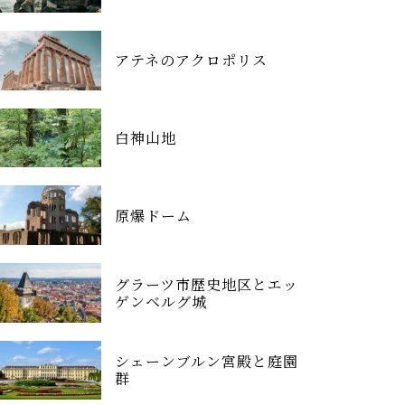
アテネのアクロポリス
白神山地
原爆ドーム
グラーツ市歴史地区とエッ
ゲンベルグ城
シェーンブルン宮殿と庭園
群