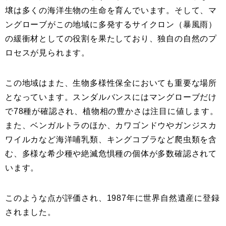
壌は多くの海洋生物の生命を育んでいます。そして、マ
ングローブがこの地域に多発するサイクロン（暴風雨）
の緩衝材としての役割を果たしており、独自の自然のプ
ロセスが見られます。
この地域はまた、生物多様性保全においても重要な場所
となっています。スンダルバンスにはマングローブだけ
で78種が確認され、植物相の豊かさは注目に値します。
また、ベンガルトラのほか、カワゴンドウやガンジスカ
ワイルカなど海洋哺乳類、キングコブラなど爬虫類を含
む、多様な希少種や絶滅危惧種の個体が多数確認されて
います。
このような点が評価され、1987年に世界自然遺産に登録
されました。