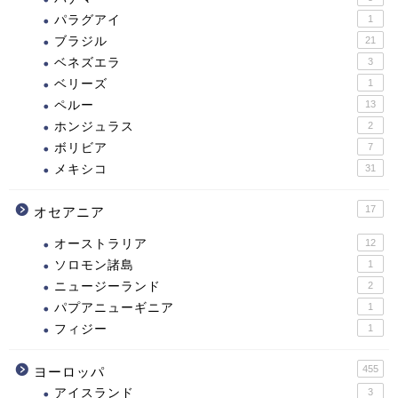
パラグアイ
1
ブラジル
21
ベネズエラ
3
ベリーズ
1
ペルー
13
ホンジュラス
2
ボリビア
7
メキシコ
31
17
オセアニア
オーストラリア
12
ソロモン諸島
1
ニュージーランド
2
パプアニューギニア
1
フィジー
1
455
ヨーロッパ
アイスランド
3