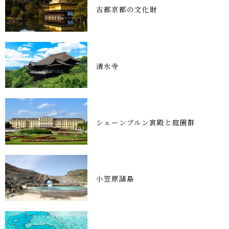
古都京都の文化財
清水寺
シェーンブルン宮殿と庭園群
小笠原諸島