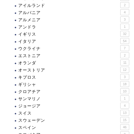
アイルランド
2
アルバニア
4
アルメニア
3
アンドラ
1
イギリス
32
イタリア
54
ウクライナ
7
エストニア
2
オランダ
11
オーストリア
12
キプロス
3
ギリシャ
18
クロアチア
10
サンマリノ
1
ジョージア
4
スイス
13
スウェーデン
15
スペイン
46