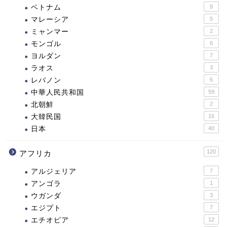
ベトナム
8
マレーシア
5
ミャンマー
2
モンゴル
6
ヨルダン
7
ラオス
3
レバノン
6
中華人民共和国
59
北朝鮮
2
大韓民国
16
日本
40
120
アフリカ
アルジェリア
7
アンゴラ
1
ウガンダ
3
エジプト
7
エチオピア
12