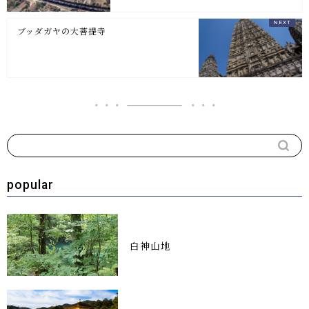
ブッダガヤの大菩提寺
popular
白神山地