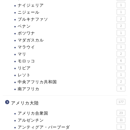
ナイジェリア
1
ニジェール
1
ブルキナファソ
2
ベナン
2
ボツワナ
1
マダガスカル
1
マラウイ
1
マリ
2
モロッコ
6
リビア
5
レソト
1
中央アフリカ共和国
2
南アフリカ
6
177
アメリカ大陸
アメリカ合衆国
23
アルゼンチン
11
アンティグア・バーブーダ
1