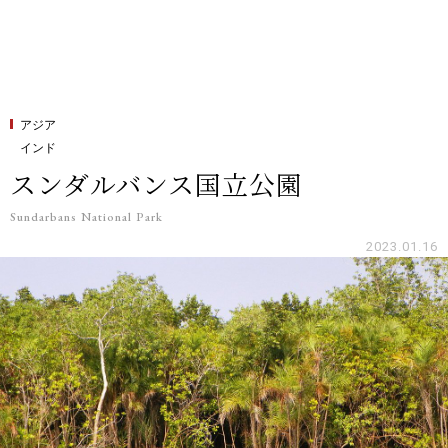
アジア
インド
スンダルバンス国立公園
Sundarbans National Park
2023.01.16