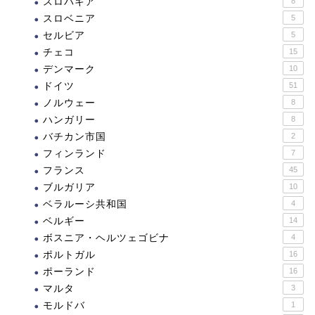
スロバキア
8
スロベニア
5
セルビア
5
チェコ
15
デンマーク
10
ドイツ
51
ノルウェー
8
ハンガリー
8
バチカン市国
2
フィンランド
7
フランス
45
ブルガリア
10
ベラルーシ共和国
4
ベルギー
14
ボスニア・ヘルツェゴビナ
4
ポルトガル
16
ポーランド
16
マルタ
3
モルドバ
1