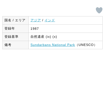
国名 / エリア
アジア
/
インド
登録年
1987
登録基準
自然遺産 (ix) (x)
備考
Sundarbans National Park
（UNESCO）