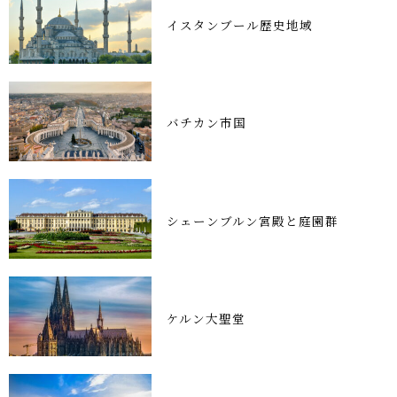
イスタンブール歴史地域
バチカン市国
シェーンブルン宮殿と庭園群
ケルン大聖堂