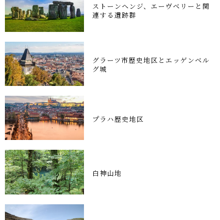
ストーンヘンジ、エーヴベリーと関
連する遺跡群
グラーツ市歴史地区とエッゲンベル
グ城
プラハ歴史地区
白神山地