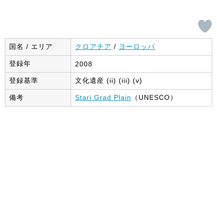
国名 / エリア
クロアチア
/
ヨーロッパ
登録年
2008
登録基準
文化遺産 (ii) (iii) (v)
備考
Stari Grad Plain
（UNESCO）