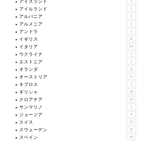
アイスランド
3
アイルランド
2
アルバニア
4
アルメニア
3
アンドラ
1
イギリス
32
イタリア
54
ウクライナ
7
エストニア
2
オランダ
11
オーストリア
12
キプロス
3
ギリシャ
18
クロアチア
10
サンマリノ
1
ジョージア
4
スイス
13
スウェーデン
15
スペイン
46