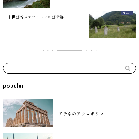
中世墓碑ステチュツィの墓所群
popular
アテネのアクロポリス