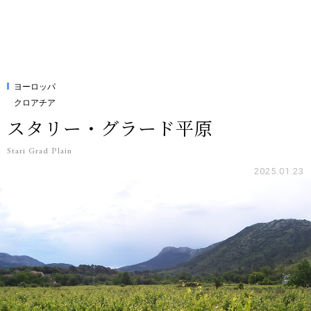
ヨーロッパ
クロアチア
スタリー・グラード平原
Stari Grad Plain
2025.01.23