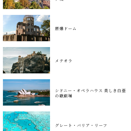
原爆ドーム
メテオラ
シドニー・オペラハウス 美しき白亜
の歌劇場
グレート・バリア・リーフ