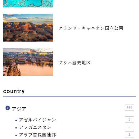
グランド・キャニオン国立公園
プラハ歴史地区
country
369
アジア
アゼルバイジャン
5
アフガニスタン
2
アラブ首長国連邦
1