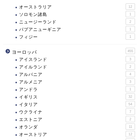
オーストラリア
12
ソロモン諸島
1
ニュージーランド
2
パプアニューギニア
1
フィジー
1
455
ヨーロッパ
アイスランド
3
アイルランド
2
アルバニア
4
アルメニア
3
アンドラ
1
イギリス
32
イタリア
54
ウクライナ
7
エストニア
2
オランダ
11
オーストリア
12