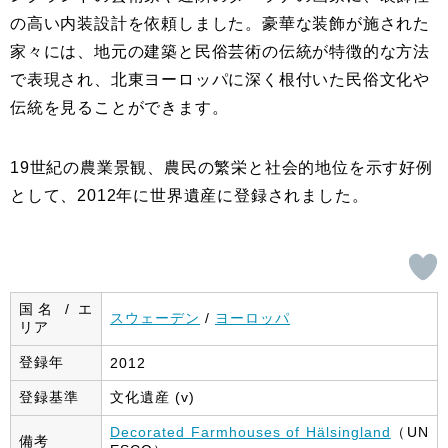
の高い内装設計を依頼しました。豪華な装飾が施された
家々には、地元の建築と民俗芸術の伝統が特徴的な方法
で表現され、北東ヨーロッパに深く根付いた民俗文化や
伝統を見ることができます。
19世紀の農業景観、農民の繁栄と社会的地位を示す好例
として、2012年に世界遺産に登録されました。
国名 / エ
スウェーデン
/
ヨーロッパ
リア
登録年
2012
登録基準
文化遺産 (v)
Decorated Farmhouses of Hälsingland
（UN
備考