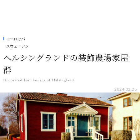
ヨーロッパ
スウェーデン
ヘルシングランドの装飾農場家屋
群
Decorated Farmhouses of Hälsingland
2024.02.25