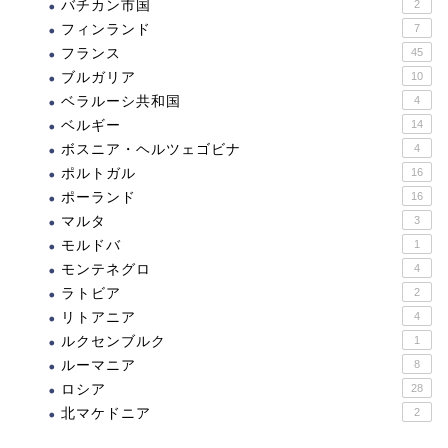
バチカン市国
2
フィンランド
7
フランス
45
ブルガリア
10
ベラルーシ共和国
4
ベルギー
14
ボスニア・ヘルツェゴビナ
4
ポルトガル
16
ポーランド
16
マルタ
3
モルドバ
1
モンテネグロ
4
ラトビア
2
リトアニア
4
ルクセンブルク
1
ルーマニア
8
ロシア
28
北マケドニア
2