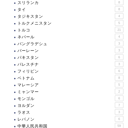
スリランカ
8
タイ
8
タジキスタン
4
トルクメニスタン
5
トルコ
21
ネパール
4
バングラデシュ
3
バーレーン
3
パキスタン
6
パレスチナ
3
フィリピン
6
ベトナム
8
マレーシア
5
ミャンマー
2
モンゴル
6
ヨルダン
7
ラオス
3
レバノン
6
中華人民共和国
59