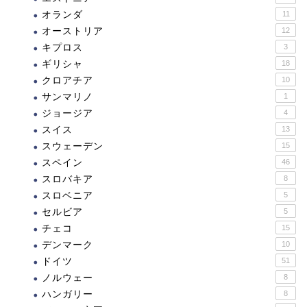
オランダ
11
オーストリア
12
キプロス
3
ギリシャ
18
クロアチア
10
サンマリノ
1
ジョージア
4
スイス
13
スウェーデン
15
スペイン
46
スロバキア
8
スロベニア
5
セルビア
5
チェコ
15
デンマーク
10
ドイツ
51
ノルウェー
8
ハンガリー
8