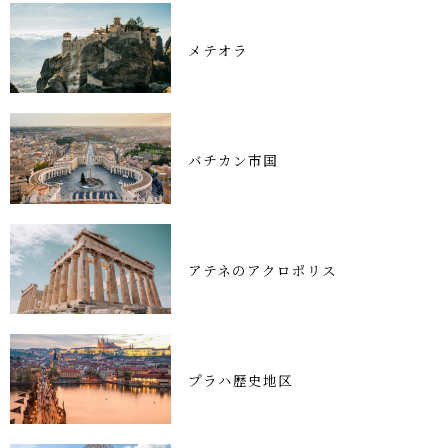
メテオラ
バチカン市国
アテネのアクロポリス
プラハ歴史地区