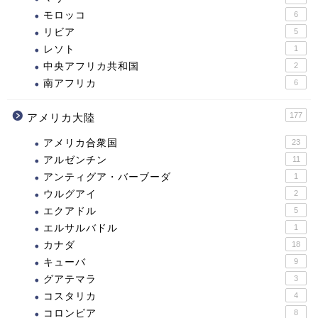
モロッコ
6
リビア
5
レソト
1
中央アフリカ共和国
2
南アフリカ
6
177
アメリカ大陸
アメリカ合衆国
23
アルゼンチン
11
アンティグア・バーブーダ
1
ウルグアイ
2
エクアドル
5
エルサルバドル
1
カナダ
18
キューバ
9
グアテマラ
3
コスタリカ
4
コロンビア
8