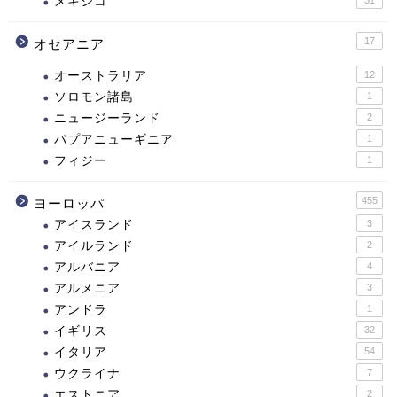
メキシコ
17
オセアニア
オーストラリア
12
ソロモン諸島
1
ニュージーランド
2
パプアニューギニア
1
フィジー
1
455
ヨーロッパ
アイスランド
3
アイルランド
2
アルバニア
4
アルメニア
3
アンドラ
1
イギリス
32
イタリア
54
ウクライナ
7
エストニア
2