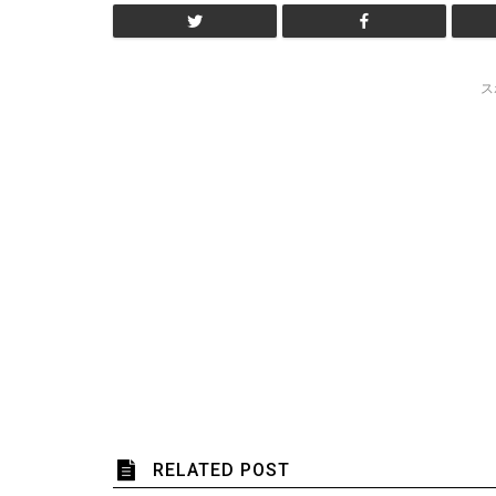
ス
RELATED POST