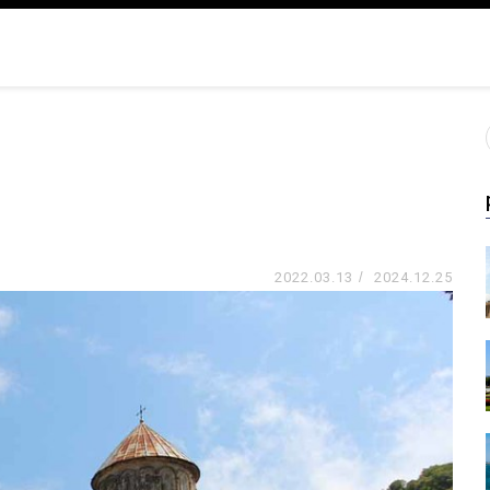
2022.03.13
/
2024.12.25