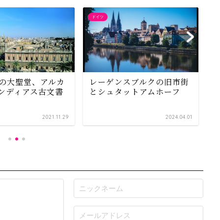
ドイツ
ギ
の大聖堂、アルカ
レーゲンスブルクの旧市街
ンディアス古文書
とシュタットアムホーフ
2021.11.29
2024.04.01