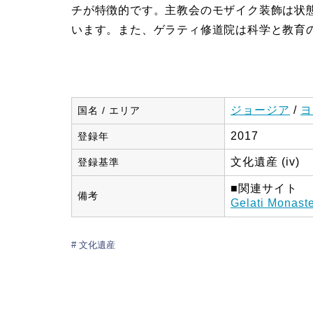
チが特徴的です。主教会のモザイク装飾は状
います。また、ゲラティ修道院は科学と教育
ジョージア
/
ヨ
国名 / エリア
2017
登録年
文化遺産 (iv)
登録基準
■関連サイト
備考
Gelati Monast
文化遺産