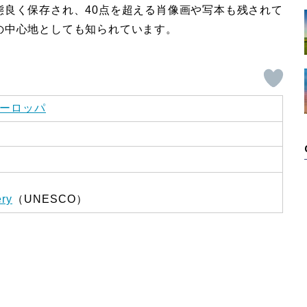
態良く保存され、40点を超える肖像画や写本も残されて
の中心地としても知られています。
ーロッパ
ery
（UNESCO）