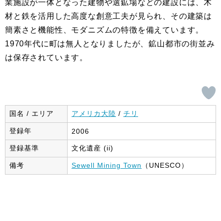
業施設が一体となった建物や選鉱場などの建設には、木
材と鉄を活用した高度な創意工夫が見られ、その建築は
簡素さと機能性、モダニズムの特徴を備えています。
1970年代に町は無人となりましたが、鉱山都市の街並み
は保存されています。
国名 / エリア
アメリカ大陸
/
チリ
登録年
2006
登録基準
文化遺産 (ii)
備考
Sewell Mining Town
（UNESCO）