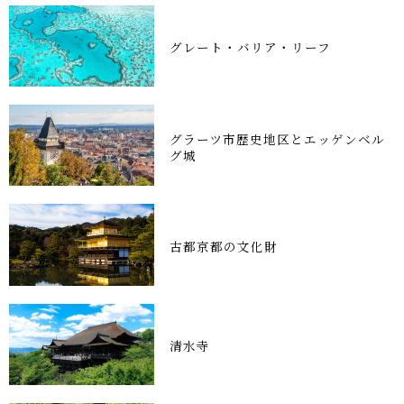
グレート・バリア・リーフ
グラーツ市歴史地区とエッゲンベル
グ城
古都京都の文化財
清水寺