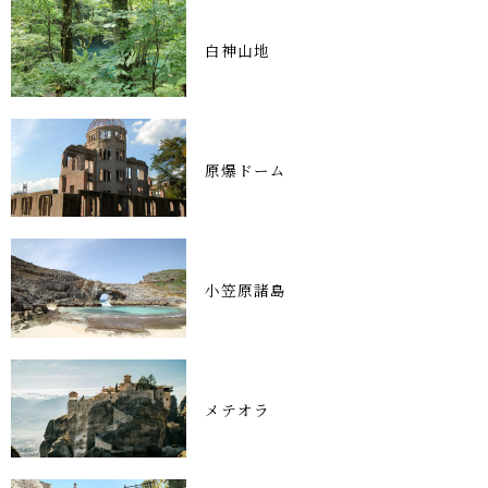
白神山地
原爆ドーム
小笠原諸島
メテオラ