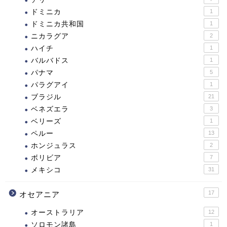
ドミニカ
1
ドミニカ共和国
1
ニカラグア
2
ハイチ
1
バルバドス
1
パナマ
5
パラグアイ
1
ブラジル
21
ベネズエラ
3
ベリーズ
1
ペルー
13
ホンジュラス
2
ボリビア
7
メキシコ
31
17
オセアニア
オーストラリア
12
ソロモン諸島
1