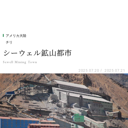
アメリカ大陸
チリ
シーウェル鉱山都市
Sewell Mining Town
2025.07.20
/
2025.07.21