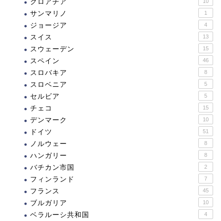
クロアチア
10
サンマリノ
1
ジョージア
4
スイス
13
スウェーデン
15
スペイン
46
スロバキア
8
スロベニア
5
セルビア
5
チェコ
15
デンマーク
10
ドイツ
51
ノルウェー
8
ハンガリー
8
バチカン市国
2
フィンランド
7
フランス
45
ブルガリア
10
ベラルーシ共和国
4