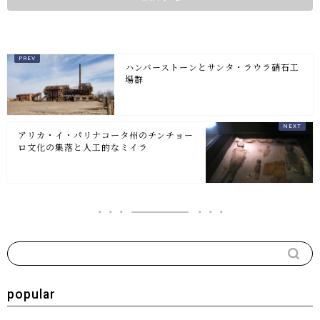
ハンバーストーンとサンタ・ラウラ硝石工
場群
アリカ・イ・パリナコータ州のチンチョー
ロ文化の集落と人工的なミイラ
popular