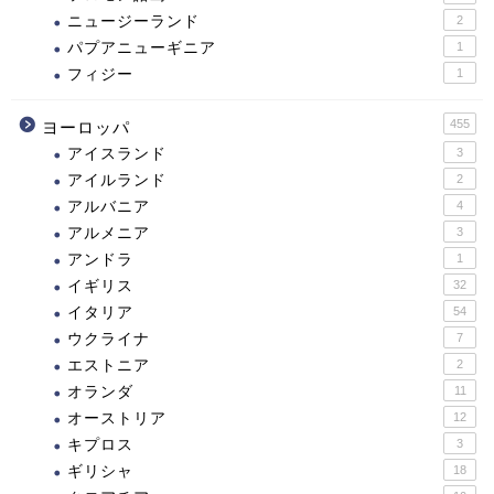
ニュージーランド
2
パプアニューギニア
1
フィジー
1
455
ヨーロッパ
アイスランド
3
アイルランド
2
アルバニア
4
アルメニア
3
アンドラ
1
イギリス
32
イタリア
54
ウクライナ
7
エストニア
2
オランダ
11
オーストリア
12
キプロス
3
ギリシャ
18