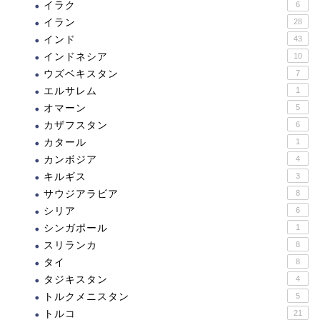
イラク
6
イラン
28
インド
43
インドネシア
10
ウズベキスタン
7
エルサレム
1
オマーン
5
カザフスタン
6
カタール
1
カンボジア
4
キルギス
3
サウジアラビア
8
シリア
6
シンガポール
1
スリランカ
8
タイ
8
タジキスタン
4
トルクメニスタン
5
トルコ
21