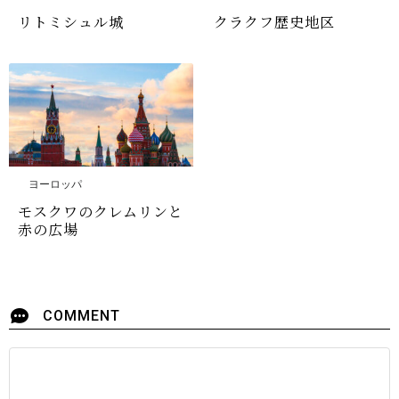
リトミシュル城
クラクフ歴史地区
ヨーロッパ
モスクワのクレムリンと
赤の広場
COMMENT