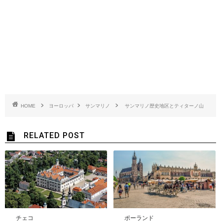
HOME
ヨーロッパ
サンマリノ
サンマリノ歴史地区とティターノ山
RELATED POST
チェコ
ポーランド