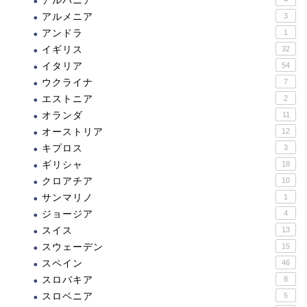
アルバニア
アルメニア
3
アンドラ
1
イギリス
32
イタリア
54
ウクライナ
7
エストニア
2
オランダ
11
オーストリア
12
キプロス
3
ギリシャ
18
クロアチア
10
サンマリノ
1
ジョージア
4
スイス
13
スウェーデン
15
スペイン
46
スロバキア
8
スロベニア
5