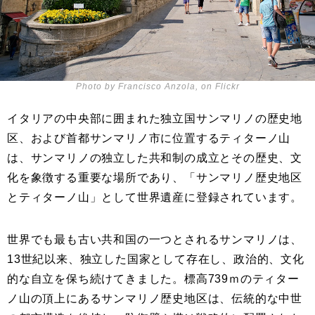
Photo by Francisco Anzola, on Flickr
イタリアの中央部に囲まれた独立国サンマリノの歴史地
区、および首都サンマリノ市に位置するティターノ山
は、サンマリノの独立した共和制の成立とその歴史、文
化を象徴する重要な場所であり、「サンマリノ歴史地区
とティターノ山」として世界遺産に登録されています。
世界でも最も古い共和国の一つとされるサンマリノは、
13世紀以来、独立した国家として存在し、政治的、文化
的な自立を保ち続けてきました。標高739ｍのティター
ノ山の頂上にあるサンマリノ歴史地区は、伝統的な中世