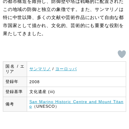
の都市構造を維持し、防御壁や塔は戦略的に配置された
この地域の防御と独立の象徴です。また、サンマリノは
特に中世以降、多くの文献や芸術作品において自由な都
市国家として描かれ、文化的、芸術的にも重要な役割を
果たしてきました。
国名 / エ
サンマリノ
/
ヨーロッパ
リア
登録年
2008
登録基準
文化遺産 (iii)
San Marino Historic Centre and Mount Titan
備考
o
（UNESCO）