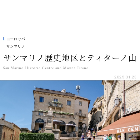
ヨーロッパ
サンマリノ
サンマリノ歴史地区とティターノ山
San Marino Historic Centre and Mount Titano
2025.01.23