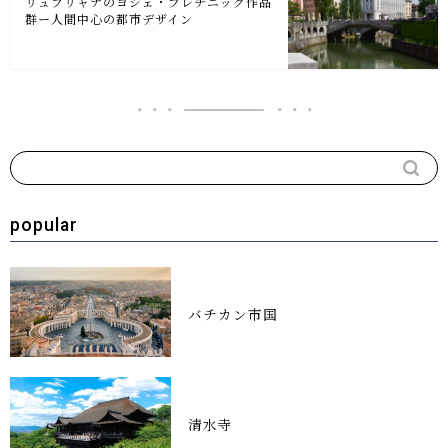
リュブリャナのヨジェ・プレチニック作品
群ー人間中心の都市デザイン
popular
バチカン市国
清水寺