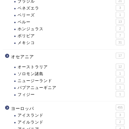
ブラジル
21
ベネズエラ
3
ベリーズ
1
ペルー
13
ホンジュラス
2
ボリビア
7
メキシコ
31
17
オセアニア
オーストラリア
12
ソロモン諸島
1
ニュージーランド
2
パプアニューギニア
1
フィジー
1
455
ヨーロッパ
アイスランド
3
アイルランド
2
4