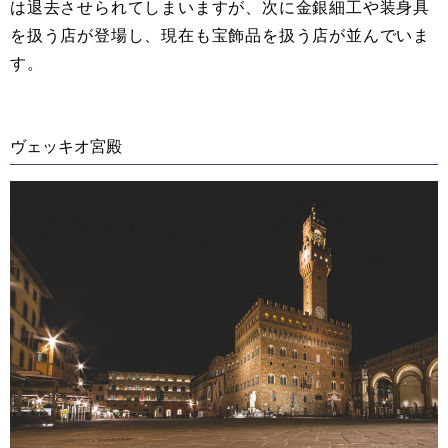
は退去させられてしまいますが、次に金銀細工や装身具
を扱う店が登場し、現在も宝飾品を扱う店が並んでいま
す。
ヴェッキオ宮殿