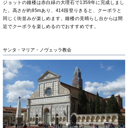
ジョットの鐘楼は赤白緑の大理石で1359年に完成しまし
た。高さが約85mあり、414段登りきると、クーポラと
同じく街並みが楽しめます。鐘楼の見晴らし台からは間
近でクーポラを楽しめるのでおすすめです。
サンタ・マリア・ノヴェッラ教会