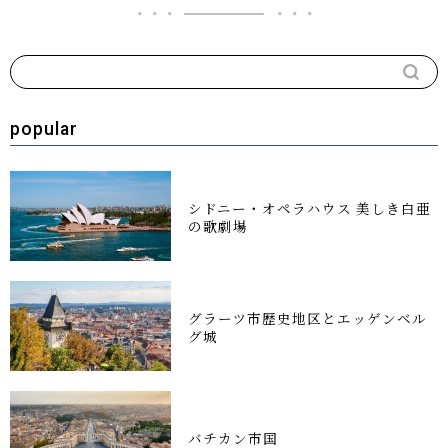
popular
シドニー・オペラハウス 美しき白亜
の歌劇場
グラーツ市歴史地区とエッゲンベル
グ城
バチカン市国