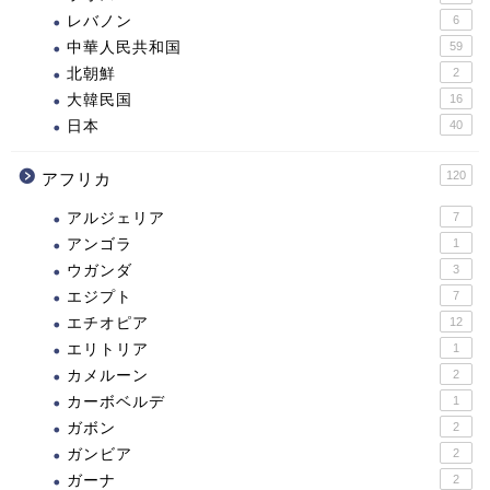
レバノン
6
中華人民共和国
59
北朝鮮
2
大韓民国
16
日本
40
120
アフリカ
アルジェリア
7
アンゴラ
1
ウガンダ
3
エジプト
7
エチオピア
12
エリトリア
1
カメルーン
2
カーボベルデ
1
ガボン
2
ガンビア
2
ガーナ
2