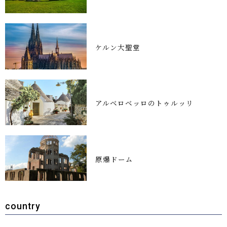
ケルン大聖堂
アルベロベッロのトゥルッリ
原爆ドーム
country