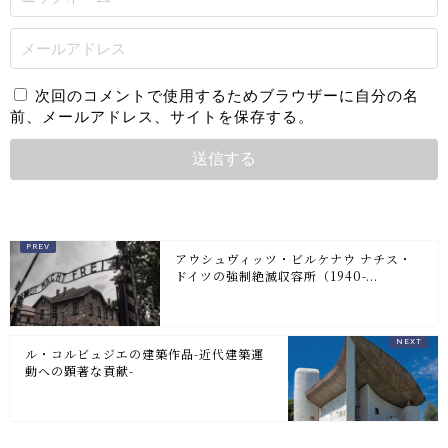
次回のコメントで使用するためブラウザーに自分の名
前、メールアドレス、サイトを保存する。
アウシュヴィッツ・ビルケナウ ナチス・
ドイツの強制絶滅収容所（1940-...
ル・コルビュジエの建築作品-近代建築運
動への顕著な貢献-