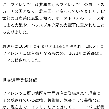
に、フィレンツェは共和国からフィレンツェ公国、トス
カーナ公国となり、君主国へと変わっていきました。17
世紀には次第に衰退し始め、オーストリアのロレーヌ家
による支配や、ハプスブルク家の支配下に置かれたこと
もありました。
最終的に1860年にイタリア王国に合併され、1865年に
フィレンチェは首都となるものの、 1871年に首都はロ
ーマに移されました。
世界遺産登録経緯
フィレンツェ歴史地区が世界遺産に登録された理由に、
その残されている建物、美術館、教会そして芸術など
が、現在まで、イタリアだけではなくヨーロッパに影響