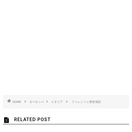
HOME
ヨーロッパ
イタリア
フィレンツェ歴史地区
RELATED POST