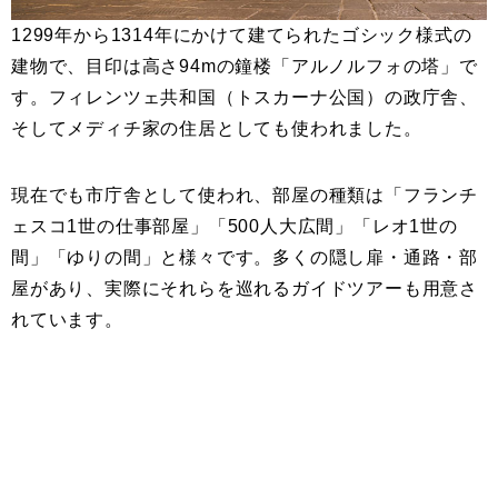
1299年から1314年にかけて建てられたゴシック様式の
建物で、目印は高さ94mの鐘楼「アルノルフォの塔」で
す。フィレンツェ共和国（トスカーナ公国）の政庁舎、
そしてメディチ家の住居としても使われました。
現在でも市庁舎として使われ、部屋の種類は「フランチ
ェスコ1世の仕事部屋」「500人大広間」「レオ1世の
間」「ゆりの間」と様々です。多くの隠し扉・通路・部
屋があり、実際にそれらを巡れるガイドツアーも用意さ
れています。