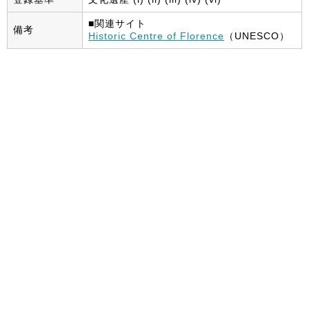
■関連サイト
備考
Historic Centre of Florence
（UNESCO）