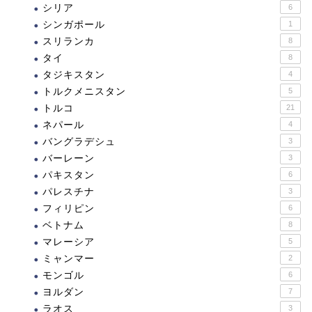
シリア
6
シンガポール
1
スリランカ
8
タイ
8
タジキスタン
4
トルクメニスタン
5
トルコ
21
ネパール
4
バングラデシュ
3
バーレーン
3
パキスタン
6
パレスチナ
3
フィリピン
6
ベトナム
8
マレーシア
5
ミャンマー
2
モンゴル
6
ヨルダン
7
ラオス
3