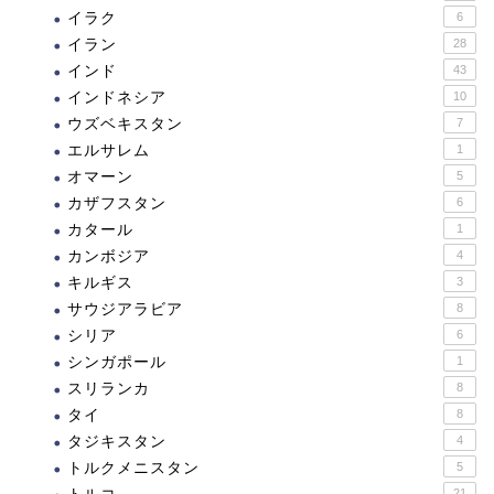
イラク
6
イラン
28
インド
43
インドネシア
10
ウズベキスタン
7
エルサレム
1
オマーン
5
カザフスタン
6
カタール
1
カンボジア
4
キルギス
3
サウジアラビア
8
シリア
6
シンガポール
1
スリランカ
8
タイ
8
タジキスタン
4
トルクメニスタン
5
21