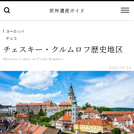
世界遺産ガイド
ヨーロッパ
チェコ
チェスキー・クルムロフ歴史地区
Historic Centre of Český Krumlov
2022.05.24