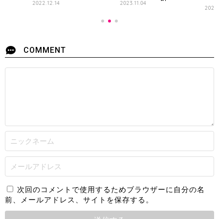
2022.12.14
2023.11.04
2022.
COMMENT
次回のコメントで使用するためブラウザーに自分の名
前、メールアドレス、サイトを保存する。