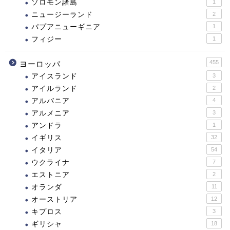
ソロモン諸島
1
ニュージーランド
2
パプアニューギニア
1
フィジー
1
455
ヨーロッパ
アイスランド
3
アイルランド
2
アルバニア
4
アルメニア
3
アンドラ
1
イギリス
32
イタリア
54
ウクライナ
7
エストニア
2
オランダ
11
オーストリア
12
キプロス
3
ギリシャ
18