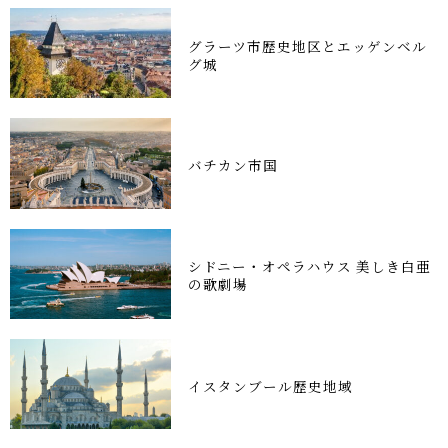
グラーツ市歴史地区とエッゲンベル
グ城
バチカン市国
シドニー・オペラハウス 美しき白亜
の歌劇場
イスタンブール歴史地域