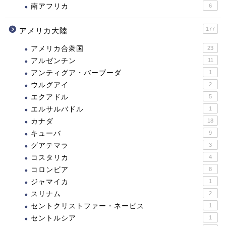
南アフリカ
6
177
アメリカ大陸
アメリカ合衆国
23
アルゼンチン
11
アンティグア・バーブーダ
1
ウルグアイ
2
エクアドル
5
エルサルバドル
1
カナダ
18
キューバ
9
グアテマラ
3
コスタリカ
4
コロンビア
8
ジャマイカ
1
スリナム
2
セントクリストファー・ネービス
1
セントルシア
1