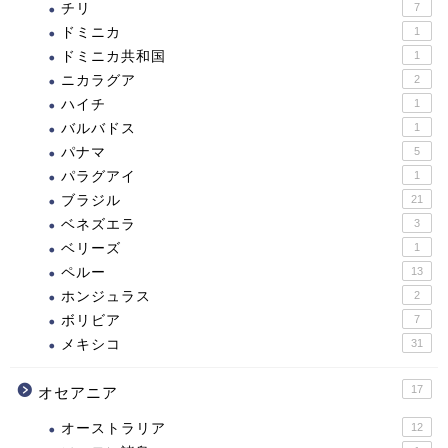
チリ
7
ドミニカ
1
ドミニカ共和国
1
ニカラグア
2
ハイチ
1
バルバドス
1
パナマ
5
パラグアイ
1
ブラジル
21
ベネズエラ
3
ベリーズ
1
ペルー
13
ホンジュラス
2
ボリビア
7
メキシコ
31
17
オセアニア
オーストラリア
12