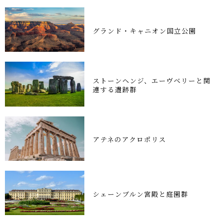
グランド・キャニオン国立公園
ストーンヘンジ、エーヴベリーと関
連する遺跡群
アテネのアクロポリス
シェーンブルン宮殿と庭園群