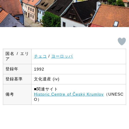
国名 / エリ
チェコ
/
ヨーロッパ
ア
登録年
1992
登録基準
文化遺産 (iv)
■関連サイト
備考
Historic Centre of Český Krumlov
（UNESC
O）