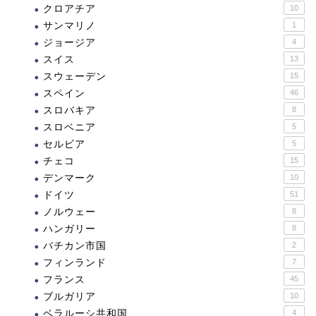
クロアチア
10
サンマリノ
1
ジョージア
4
スイス
13
スウェーデン
15
スペイン
46
スロバキア
8
スロベニア
5
セルビア
5
チェコ
15
デンマーク
10
ドイツ
51
ノルウェー
8
ハンガリー
8
バチカン市国
2
フィンランド
7
フランス
45
ブルガリア
10
ベラルーシ共和国
4