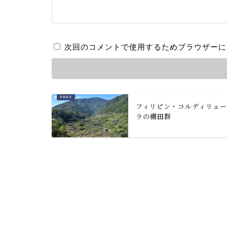
次回のコメントで使用するためブラウザーに
フィリピン・コルディリェ
ラの棚田群