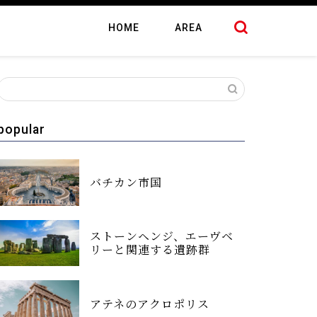
HOME
AREA
popular
バチカン市国
ストーンヘンジ、エーヴベ
リーと関連する遺跡群
アテネのアクロポリス