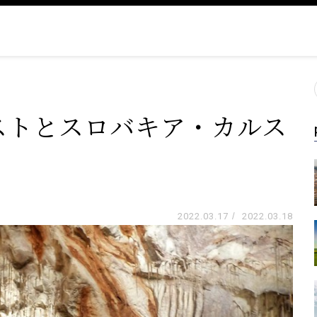
ストとスロバキア・カルス
2022.03.17
/
2022.03.18