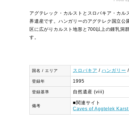
Photo by
アグテレック・カルストとスロバキア・カル
界遺産です。ハンガリーのアグテレク国立公
区に広がりカルスト地形と700以上の鍾乳洞
す。
スロバキア
/
ハンガリー
国名 / エリア
1995
登録年
自然遺産 (viii)
登録基準
■関連サイト
備考
Caves of Aggtelek Karst