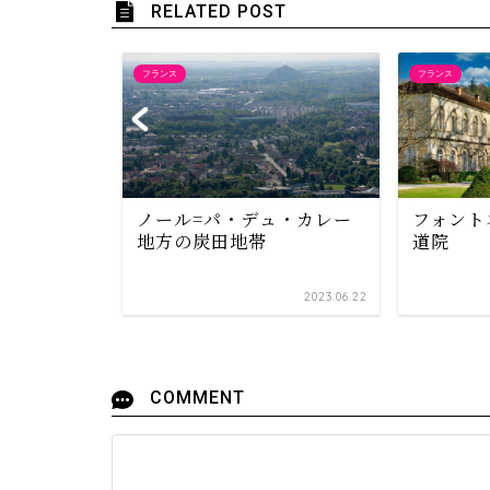
RELATED POST
フランス
フランス
ノール=パ・デュ・カレー
フォント
地方の炭田地帯
道院
2021.02.10
2023.06.22
COMMENT