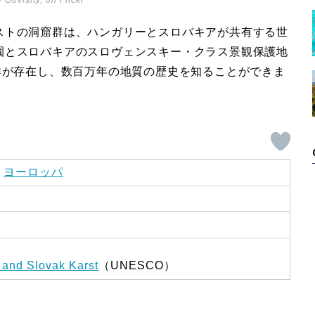
 Govisity, on Flickr
ストの洞窟群は、ハンガリーとスロバキアが共有する世
園とスロバキアのスロヴェンスキー・クラス景観保護地
群が存在し、数百万年の地質の歴史を知ることができま
/
ヨーロッパ
 and Slovak Karst
（UNESCO）