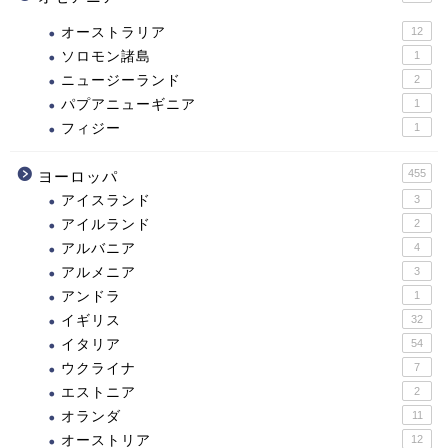
オーストラリア
12
ソロモン諸島
1
ニュージーランド
2
パプアニューギニア
1
フィジー
1
455
ヨーロッパ
アイスランド
3
アイルランド
2
アルバニア
4
アルメニア
3
アンドラ
1
イギリス
32
イタリア
54
ウクライナ
7
エストニア
2
オランダ
11
オーストリア
12