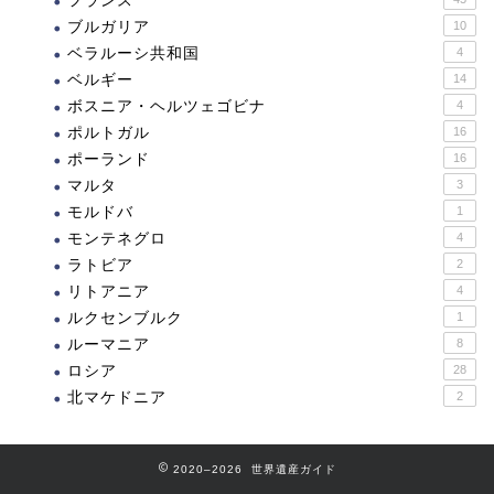
フランス
ブルガリア
10
ベラルーシ共和国
4
ベルギー
14
ボスニア・ヘルツェゴビナ
4
ポルトガル
16
ポーランド
16
マルタ
3
モルドバ
1
モンテネグロ
4
ラトビア
2
リトアニア
4
ルクセンブルク
1
ルーマニア
8
ロシア
28
北マケドニア
2
2020–2026 世界遺産ガイド