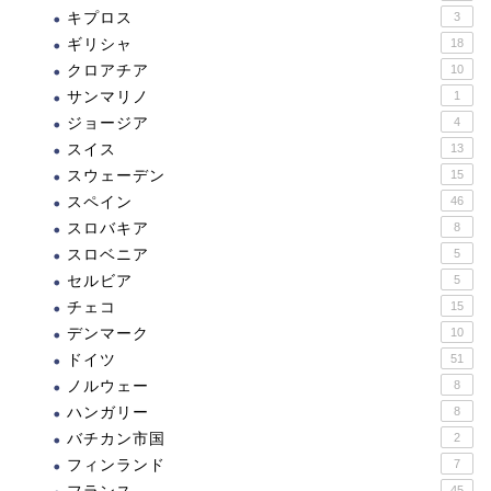
キプロス
3
ギリシャ
18
クロアチア
10
サンマリノ
1
ジョージア
4
スイス
13
スウェーデン
15
スペイン
46
スロバキア
8
スロベニア
5
セルビア
5
チェコ
15
デンマーク
10
ドイツ
51
ノルウェー
8
ハンガリー
8
バチカン市国
2
フィンランド
7
45