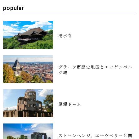
popular
清水寺
グラーツ市歴史地区とエッゲンベル
グ城
原爆ドーム
ストーンヘンジ、エーヴベリーと関