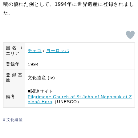
積の優れた例として、1994年に世界遺産に登録されまし
た。
国名 /
チェコ
/
ヨーロッパ
エリア
登録年
1994
登録基
文化遺産 (iv)
準
■関連サイト
備考
Pilgrimage Church of St John of Nepomuk at Z
elená Hora
（UNESCO）
文化遺産