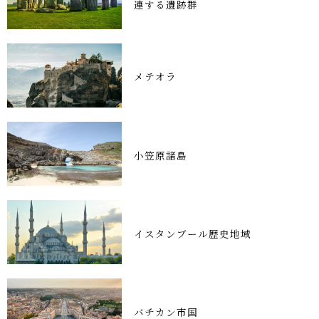
連する遺跡群
メテオラ
小笠原諸島
イスタンブール歴史地域
バチカン市国