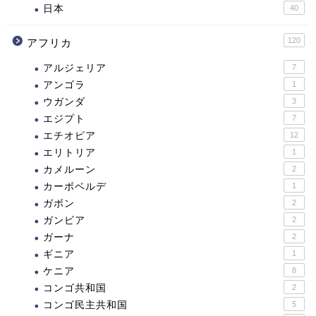
日本
40
120
アフリカ
アルジェリア
7
アンゴラ
1
ウガンダ
3
エジプト
7
エチオピア
12
エリトリア
1
カメルーン
2
カーボベルデ
1
ガボン
2
ガンビア
2
ガーナ
2
ギニア
1
ケニア
8
コンゴ共和国
2
コンゴ民主共和国
5