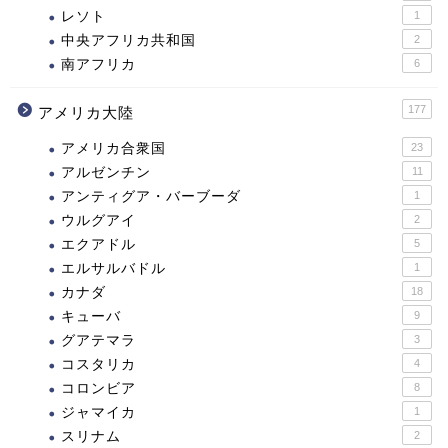
レソト
1
中央アフリカ共和国
2
南アフリカ
6
177
アメリカ大陸
アメリカ合衆国
23
アルゼンチン
11
アンティグア・バーブーダ
1
ウルグアイ
2
エクアドル
5
エルサルバドル
1
カナダ
18
キューバ
9
グアテマラ
3
コスタリカ
4
コロンビア
8
ジャマイカ
1
スリナム
2