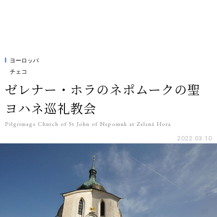
ヨーロッパ
チェコ
ゼレナー・ホラのネポムークの聖
ヨハネ巡礼教会
Pilgrimage Church of St John of Nepomuk at Zelená Hora
2022.03.10