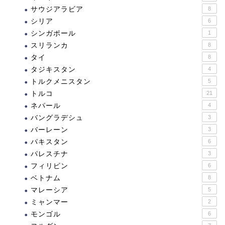
サウジアラビア
8
シリア
6
シンガポール
1
スリランカ
8
タイ
8
タジキスタン
4
トルクメニスタン
5
トルコ
21
ネパール
4
バングラデシュ
3
バーレーン
3
パキスタン
6
パレスチナ
3
フィリピン
6
ベトナム
8
マレーシア
5
ミャンマー
2
モンゴル
6