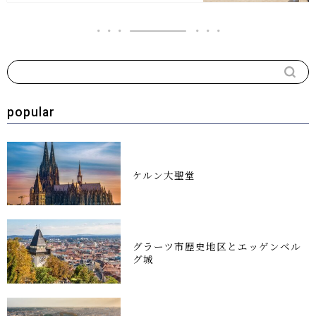
popular
ケルン大聖堂
グラーツ市歴史地区とエッゲンベル
グ城