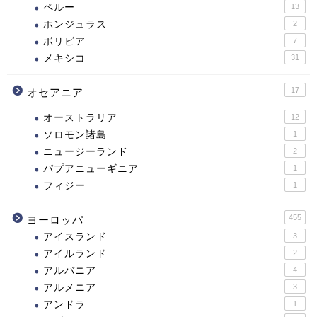
ペルー
13
ホンジュラス
2
ボリビア
7
メキシコ
31
17
オセアニア
オーストラリア
12
ソロモン諸島
1
ニュージーランド
2
パプアニューギニア
1
フィジー
1
455
ヨーロッパ
アイスランド
3
アイルランド
2
アルバニア
4
アルメニア
3
アンドラ
1