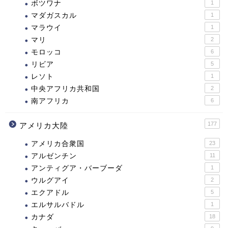
ボツワナ
1
マダガスカル
1
マラウイ
1
マリ
2
モロッコ
6
リビア
5
レソト
1
中央アフリカ共和国
2
南アフリカ
6
177
アメリカ大陸
アメリカ合衆国
23
アルゼンチン
11
アンティグア・バーブーダ
1
ウルグアイ
2
エクアドル
5
エルサルバドル
1
カナダ
18