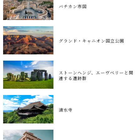
バチカン市国
グランド・キャニオン国立公園
ストーンヘンジ、エーヴベリーと関
連する遺跡群
清水寺