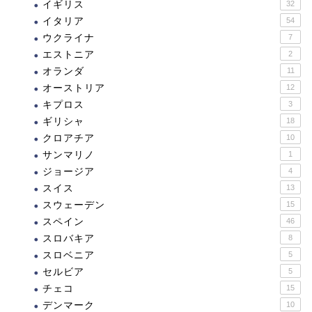
イギリス
32
イタリア
54
ウクライナ
7
エストニア
2
オランダ
11
オーストリア
12
キプロス
3
ギリシャ
18
クロアチア
10
サンマリノ
1
ジョージア
4
スイス
13
スウェーデン
15
スペイン
46
スロバキア
8
スロベニア
5
セルビア
5
チェコ
15
デンマーク
10