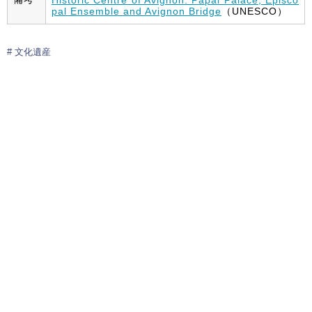
pal Ensemble and Avignon Bridge
（UNESCO）
文化遺産