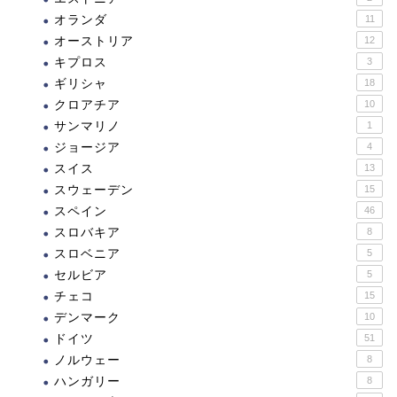
オランダ
11
オーストリア
12
キプロス
3
ギリシャ
18
クロアチア
10
サンマリノ
1
ジョージア
4
スイス
13
スウェーデン
15
スペイン
46
スロバキア
8
スロベニア
5
セルビア
5
チェコ
15
デンマーク
10
ドイツ
51
ノルウェー
8
ハンガリー
8