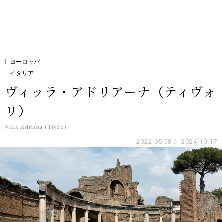
ヨーロッパ
イタリア
ヴィッラ・アドリアーナ（ティヴォ
リ）
Villa Adriana (Tivoli)
2022.05.08
/
2024.10.17