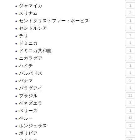
ジャマイカ
1
スリナム
2
セントクリストファー・ネービス
1
セントルシア
1
チリ
7
ドミニカ
1
ドミニカ共和国
1
ニカラグア
2
ハイチ
1
バルバドス
1
パナマ
5
パラグアイ
1
ブラジル
21
ベネズエラ
3
ベリーズ
1
ペルー
13
ホンジュラス
2
ボリビア
7