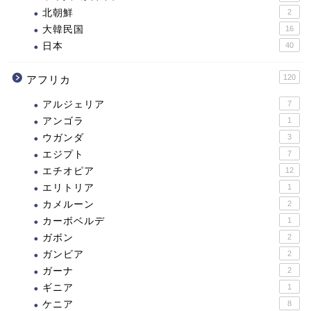
北朝鮮
2
大韓民国
16
日本
40
120
アフリカ
アルジェリア
7
アンゴラ
1
ウガンダ
3
エジプト
7
エチオピア
12
エリトリア
1
カメルーン
2
カーボベルデ
1
ガボン
2
ガンビア
2
ガーナ
2
ギニア
1
ケニア
8