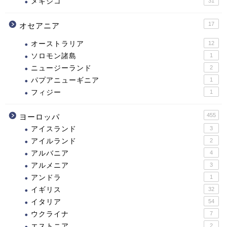
メキシコ
31
17
オセアニア
オーストラリア
12
ソロモン諸島
1
ニュージーランド
2
パプアニューギニア
1
フィジー
1
455
ヨーロッパ
アイスランド
3
アイルランド
2
アルバニア
4
アルメニア
3
アンドラ
1
イギリス
32
イタリア
54
ウクライナ
7
エストニア
2