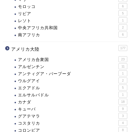
モロッコ
6
リビア
5
レソト
1
中央アフリカ共和国
2
南アフリカ
6
177
アメリカ大陸
アメリカ合衆国
23
アルゼンチン
11
アンティグア・バーブーダ
1
ウルグアイ
2
エクアドル
5
エルサルバドル
1
カナダ
18
キューバ
9
グアテマラ
3
コスタリカ
4
コロンビア
8