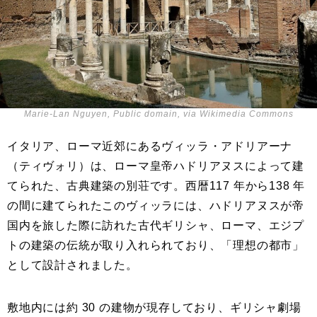
Marie-Lan Nguyen, Public domain, via Wikimedia Commons
イタリア、ローマ近郊にあるヴィッラ・アドリアーナ
（ティヴォリ）は、ローマ皇帝ハドリアヌスによって建
てられた、古典建築の別荘です。西暦117 年から138 年
の間に建てられたこのヴィッラには、ハドリアヌスが帝
国内を旅した際に訪れた古代ギリシャ、ローマ、エジプ
トの建築の伝統が取り入れられており、「理想の都市」
として設計されました。
敷地内には約 30 の建物が現存しており、ギリシャ劇場