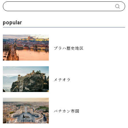
popular
プラハ歴史地区
メテオラ
バチカン市国