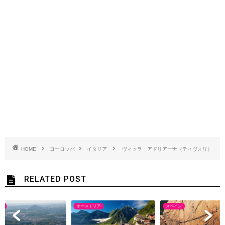
HOME
ヨーロッパ
イタリア
ヴィッラ・アドリアーナ（ティヴォリ）
RELATED POST
ス
オーストリア
スペイン