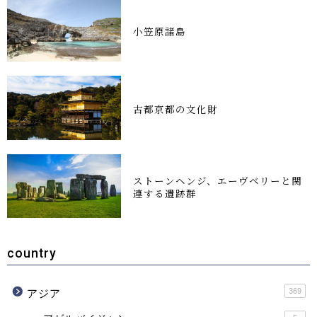
小笠原諸島
古都京都の文化財
ストーンヘンジ、エーヴベリーと関
連する遺跡群
country
369
アジア