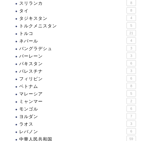
スリランカ
8
タイ
8
タジキスタン
4
トルクメニスタン
5
トルコ
21
ネパール
4
バングラデシュ
3
バーレーン
3
パキスタン
6
パレスチナ
3
フィリピン
6
ベトナム
8
マレーシア
5
ミャンマー
2
モンゴル
6
ヨルダン
7
ラオス
3
レバノン
6
中華人民共和国
59