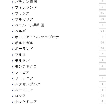
バチカン市国
2
フィンランド
7
フランス
45
ブルガリア
10
ベラルーシ共和国
4
ベルギー
14
ボスニア・ヘルツェゴビナ
4
ポルトガル
16
ポーランド
16
マルタ
3
モルドバ
1
モンテネグロ
4
ラトビア
2
リトアニア
4
ルクセンブルク
1
ルーマニア
8
ロシア
28
北マケドニア
2