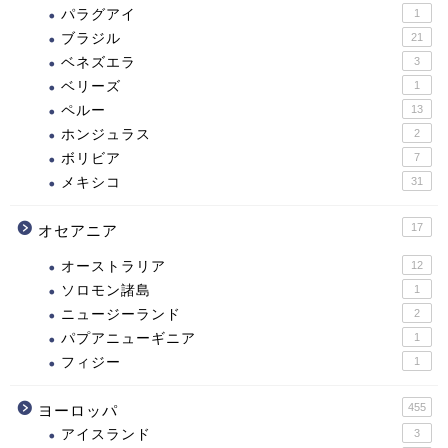
パラグアイ
1
ブラジル
21
ベネズエラ
3
ベリーズ
1
ペルー
13
ホンジュラス
2
ボリビア
7
メキシコ
31
17
オセアニア
オーストラリア
12
ソロモン諸島
1
ニュージーランド
2
パプアニューギニア
1
フィジー
1
455
ヨーロッパ
アイスランド
3