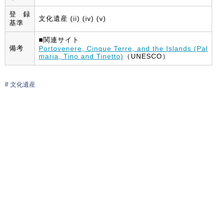
登録
文化遺産 (ii) (iv) (v)
基準
■関連サイト
備考
Portovenere, Cinque Terre, and the Islands (Pal
maria, Tino and Tinetto)
（UNESCO）
文化遺産