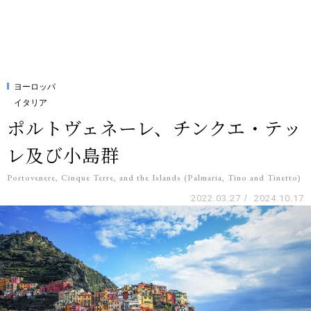
ヨーロッパ
イタリア
ポルトヴェネーレ、チンクエ・テッ
レ及び小島群
Portovenere, Cinque Terre, and the Islands (Palmaria, Tino and Tinetto)
2022.03.27
/
2024.10.17