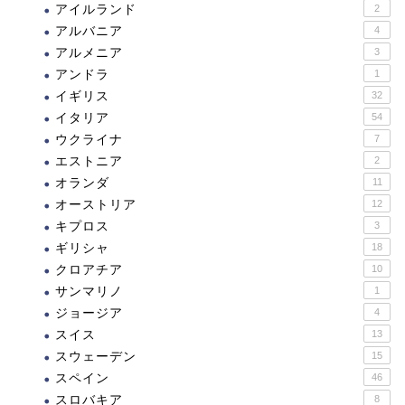
アイルランド
2
アルバニア
4
アルメニア
3
アンドラ
1
イギリス
32
イタリア
54
ウクライナ
7
エストニア
2
オランダ
11
オーストリア
12
キプロス
3
ギリシャ
18
クロアチア
10
サンマリノ
1
ジョージア
4
スイス
13
スウェーデン
15
スペイン
46
スロバキア
8