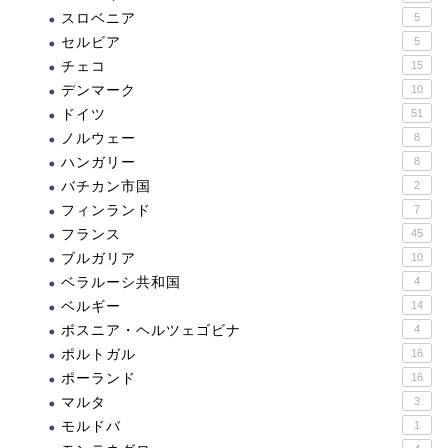
スロベニア
5
セルビア
5
チェコ
15
デンマーク
10
ドイツ
51
ノルウェー
8
ハンガリー
8
バチカン市国
2
フィンランド
7
フランス
45
ブルガリア
10
ベラルーシ共和国
4
ベルギー
14
ボスニア・ヘルツェゴビナ
4
ポルトガル
16
ポーランド
16
マルタ
3
モルドバ
1