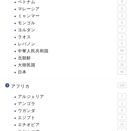
ベトナム
8
マレーシア
5
ミャンマー
2
モンゴル
6
ヨルダン
7
ラオス
3
レバノン
6
中華人民共和国
59
北朝鮮
2
大韓民国
16
日本
40
120
アフリカ
アルジェリア
7
アンゴラ
1
ウガンダ
3
エジプト
7
エチオピア
12