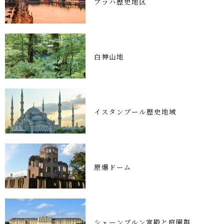
プラハ歴史地区
白神山地
イスタンブール歴史地域
原爆ドーム
シェーンブルン宮殿と庭園群