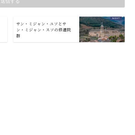
サン・ミジャン・ユソとサ
ン・ミジャン・スソの修道院
群