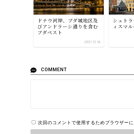
ドナウ河岸、ブダ城地区及
シュトラ
びアンドラーシ通りを含む
ィスマル
ブダペスト
2024.09.14
2021.12.16
COMMENT
次回のコメントで使用するためブラウザーに