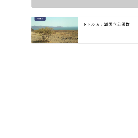
トゥルカナ湖国立公園群