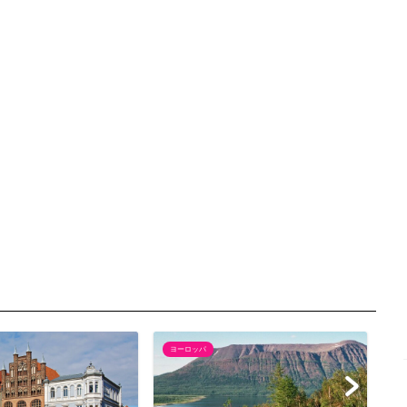
ヨーロッパ
ハ