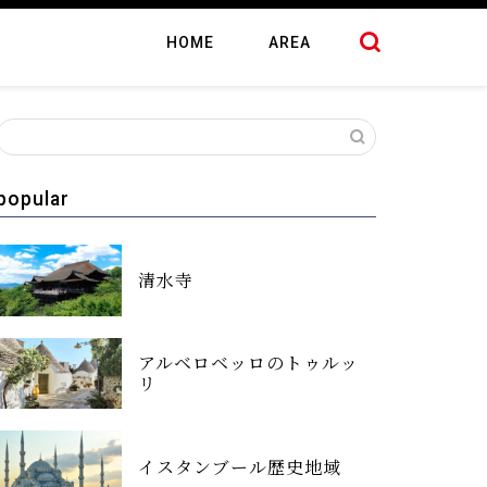
HOME
AREA
popular
清水寺
アルベロベッロのトゥルッ
リ
イスタンブール歴史地域