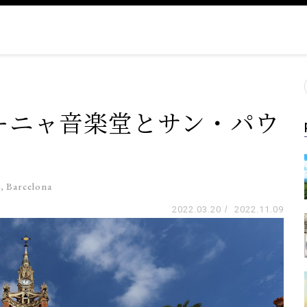
ーニャ音楽堂とサン・パウ
u, Barcelona
2022.03.20
/
2022.11.09