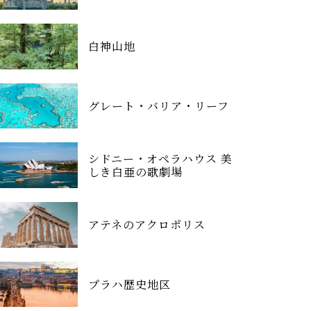
白神山地
グレート・バリア・リーフ
シドニー・オペラハウス 美
しき白亜の歌劇場
アテネのアクロポリス
プラハ歴史地区