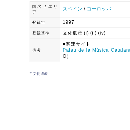
国名 / エリ
スペイン
/
ヨーロッパ
ア
1997
登録年
文化遺産 (i) (ii) (iv)
登録基準
■関連サイト
Palau de la Música Catalan
備考
O）
文化遺産