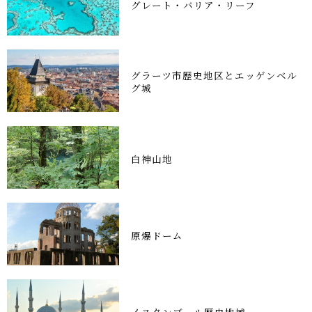
グレート・バリア・リーフ
グラーツ市歴史地区とエッゲンベル
グ城
白神山地
原爆ドーム