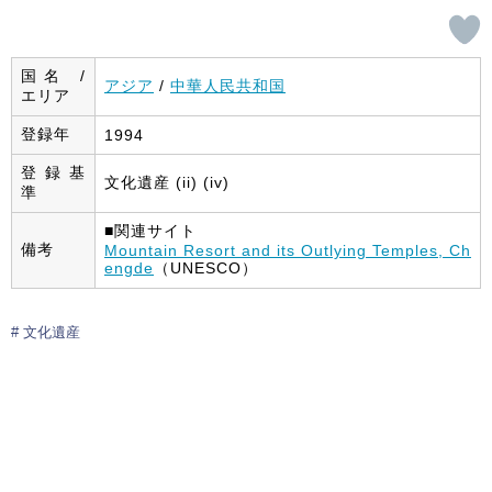
国名 /
アジア
/
中華人民共和国
エリア
登録年
1994
登録基
文化遺産 (ii) (iv)
準
■関連サイト
備考
Mountain Resort and its Outlying Temples, Ch
engde
（UNESCO）
文化遺産