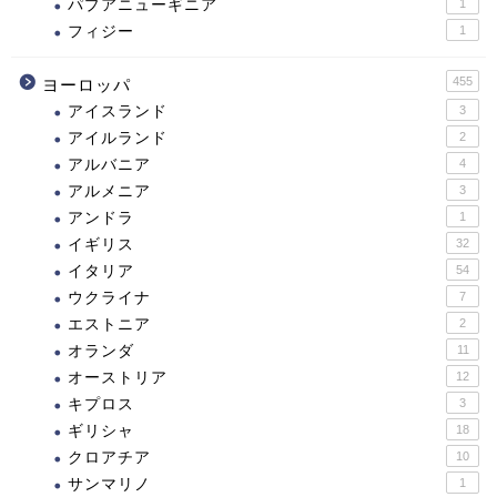
パプアニューギニア
1
フィジー
1
455
ヨーロッパ
アイスランド
3
アイルランド
2
アルバニア
4
アルメニア
3
アンドラ
1
イギリス
32
イタリア
54
ウクライナ
7
エストニア
2
オランダ
11
オーストリア
12
キプロス
3
ギリシャ
18
クロアチア
10
サンマリノ
1