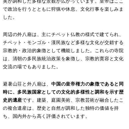
美が調和した多様な景観が広がっています。皇帝はここ
で政治を行うとともに狩猟や休息、文化行事を楽しみま
した。
周辺の外八廟は、主にチベット仏教の様式で建てられ、
チベット・モンゴル・漢民族など多様な文化が交錯する
宗教的・政治的象徴として機能しました。これらの寺院
は、清朝の多民族統治政策を象徴し、宗教的寛容と文化
交流の場でもありました。
避暑山荘と外八廟は、
中国の皇帝権力の象徴であると同
時に、多民族国家としての文化的多様性と調和を示す歴
史的遺産
です。建築、庭園美術、宗教芸術が融合したこ
の複合遺産は、歴史と自然が調和した独特の価値を持
ち、国内外から高く評価されています。