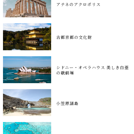
アテネのアクロポリス
古都京都の文化財
シドニー・オペラハウス 美しき白亜
の歌劇場
小笠原諸島