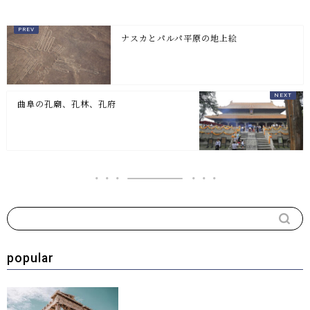
ナスカとパルパ平原の地上絵
曲阜の孔廟、孔林、孔府
popular